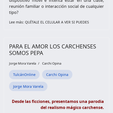
dispositivo móvil e intenta estar en una clase,
reunión familiar o interacción social de cualquier
tipo?
Lee más: QUÍTALE EL CELULAR A VER SI PUEDES
PARA EL AMOR LOS CARCHENSES
SOMOS PEPA
Jorge Mora Varela
Carchi Opina
TulcánOnline
Carchi Opina
Jorge Mora Varela
Desde las ficciones, presentamos una parodia
del realismo mágico carchense.