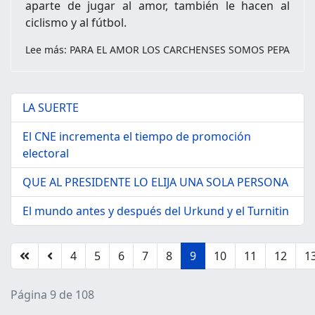
aparte de jugar al amor, también le hacen al
ciclismo y al fútbol.
Lee más: PARA EL AMOR LOS CARCHENSES SOMOS PEPA
LA SUERTE
El CNE incrementa el tiempo de promoción
electoral
QUE AL PRESIDENTE LO ELIJA UNA SOLA PERSONA
El mundo antes y después del Urkund y el Turnitin
4
5
6
7
8
9
10
11
12
1
Página 9 de 108