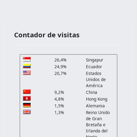
Contador de visitas
26,4%
Singapur
24,9%
Ecuador
20,7%
Estados
Unidos de
América
9,2%
China
4,8%
Hong Kong
1,5%
Alemania
1,3%
Reino Unido
de Gran
Bretaña e
Irlanda del
Norte