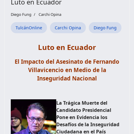
Luto en Ecuador
Diego Fung
Carchi Opina
TulcánOnline
Carchi Opina
Diego Fung
Luto en Ecuador
El Impacto del Asesinato de Fernando
Villavicencio en Medio de la
Inseguridad Nacional
La Trágica Muerte del
Candidato Presidencial
Pone en Evidencia los
Desafíos de la Inseguridad
Ciudadana en el País