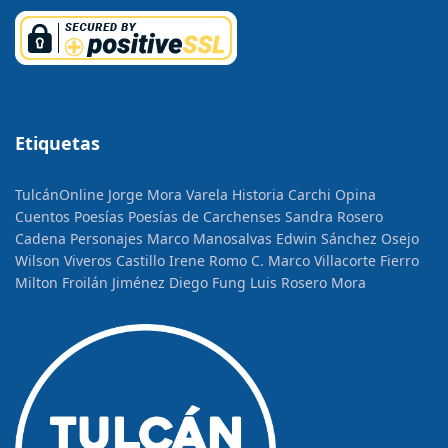
Etiquetas
TulcánOnline
Jorge Mora Varela
Historia
Carchi Opina
Cuentos
Poesías
Poesías de Carchenses
Sandra Rosero
Cadena
Personajes
Marco Manosalvas
Edwin Sánchez Osejo
Wilson Viveros Castillo
Irene Romo C.
Marco Villacorte Fierro
Milton Froilán Jiménez
Diego Fung
Luis Rosero Mora