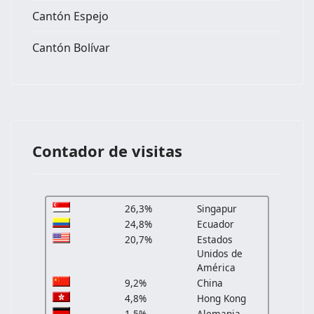
Cantón Espejo
Cantón Bolívar
Contador de visitas
26,3%
Singapur
24,8%
Ecuador
20,7%
Estados
Unidos de
América
9,2%
China
4,8%
Hong Kong
1,5%
Alemania