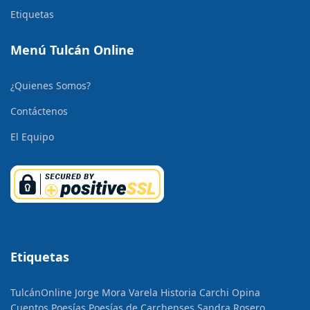
Etiquetas
Menú Tulcán Online
¿Quienes Somos?
Contáctenos
El Equipo
Etiquetas
TulcánOnline
Jorge Mora Varela
Historia
Carchi Opina
Cuentos
Poesías
Poesías de Carchenses
Sandra Rosero