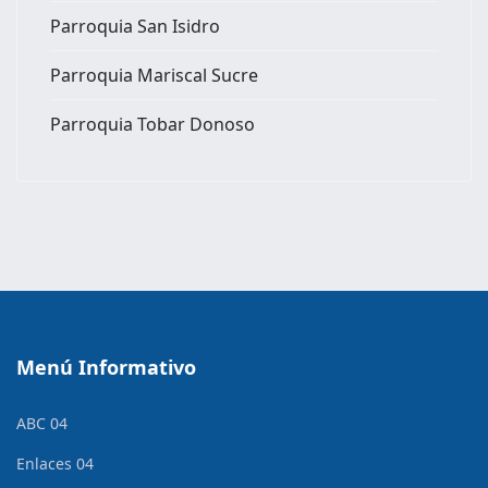
Parroquia San Isidro
Parroquia Mariscal Sucre
Parroquia Tobar Donoso
Menú Informativo
ABC 04
Enlaces 04