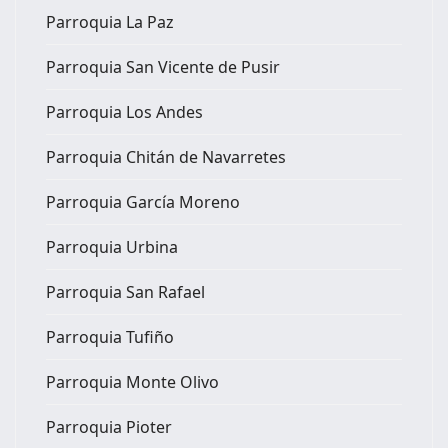
Parroquia La Paz
Parroquia San Vicente de Pusir
Parroquia Los Andes
Parroquia Chitán de Navarretes
Parroquia García Moreno
Parroquia Urbina
Parroquia San Rafael
Parroquia Tufiño
Parroquia Monte Olivo
Parroquia Pioter