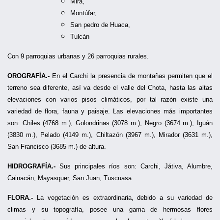
Mira,
Montúfar,
San pedro de Huaca,
Tulcán
Con 9 parroquias urbanas y 26 parroquias rurales.
OROGRAFÍA.-
En el Carchi la presencia de montañas permiten que el
terreno sea diferente, así va desde el valle del Chota, hasta las altas
elevaciones con varios pisos climáticos, por tal razón existe una
variedad de flora, fauna y paisaje. Las elevaciones más importantes
son: Chiles (4768 m.), Golondrinas (3078 m.), Negro (3674 m.), Iguán
(3830 m.), Pelado (4149 m.), Chiltazón (3967 m.), Mirador (3631 m.),
San Francisco (3685 m.) de altura.
HIDROGRAFÍA.-
Sus principales ríos son: Carchi, Játiva, Alumbre,
Cainacán, Mayasquer, San Juan, Tuscuasa
FLORA.-
La vegetación es extraordinaria, debido a su variedad de
climas y su topografía, posee una gama de hermosas flores