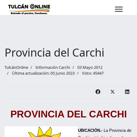
Provincia del Carchi
TulcánOnline
Información Carchi
03 Mayo 2012
Última actualización: 05 Junio 2023
Visto: 45447
PROVINCIA DEL CARCHI
UBICACIÓN.-
La Provincia de