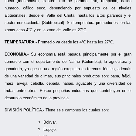
suelo (montañoso), existen: frío de páramo, frío, templado, cálido
húmedo, cálido seco, dependiendo por supuesto de los niveles
altitudinales, desde el Valle del Chota, hasta los altos páramos y el
sector noroccidental (Subtropical). Su temperatura promedio es: en las
zonas altas 4
°
C y en la zona del valle es 27
°
C.
TEMPERATURA.-
Promedio va desde los 4
°
C hasta los 27
°
C.
ECONOMÍA.-
Su economía está basada principalmente por el gran
comercio con el departamento de Nariño (Colombia), la agricultura y
ganadería, ya que es una región exquisita en terrenos fértiles, además
de una variedad de climas, sus principales productos son: papa, fréjol,
maíz, arveja, cebolla, cebada, habas, aguacate y una diversidad de
frutas entre otros. Posee pequeñas industrias que contribuyen en el
desarrollo económico de la provincia.
DIVISIÓN POLÍTICA.-
Tiene seis cantones los cuales son:
Bolívar,
Espejo,