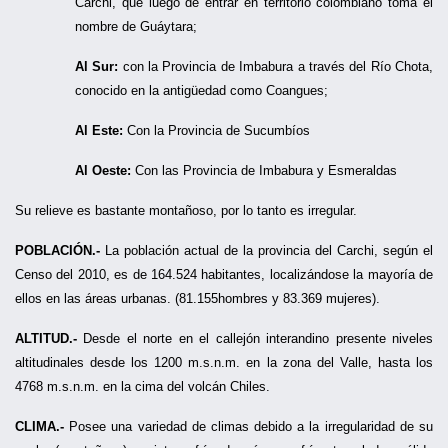
Carchi, que luego de entrar en territorio colombiano toma el
nombre de Guáytara;
Al Sur:
con la Provincia de Imbabura a través del Río Chota,
conocido en la antigüedad como Coangues;
Al Este:
Con la Provincia de Sucumbíos
Al Oeste:
Con las Provincia de Imbabura y Esmeraldas
Su relieve es bastante montañoso, por lo tanto es irregular.
POBLACIÓN.-
La población actual de la provincia del Carchi, según el
Censo del 2010, es de 164.524 habitantes, localizándose la mayoría de
ellos en las áreas urbanas. (81.155hombres y 83.369 mujeres).
ALTITUD.-
Desde el norte en el callejón interandino presente niveles
altitudinales desde los 1200 m.s.n.m. en la zona del Valle, hasta los
4768 m.s.n.m. en la cima del volcán Chiles.
CLIMA.-
Posee una variedad de climas debido a la irregularidad de su