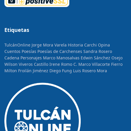
Etiquetas
TulcánOnline
Jorge Mora Varela
Historia
Carchi Opina
Cuentos
Poesías
Poesías de Carchenses
Sandra Rosero
Cadena
Personajes
Marco Manosalvas
Edwin Sánchez Osejo
Wilson Viveros Castillo
Irene Romo C.
Marco Villacorte Fierro
Milton Froilán Jiménez
Diego Fung
Luis Rosero Mora