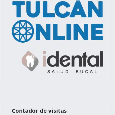
Contador de visitas