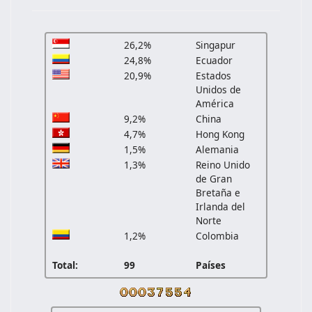
26,2%
Singapur
24,8%
Ecuador
20,9%
Estados
Unidos de
América
9,2%
China
4,7%
Hong Kong
1,5%
Alemania
1,3%
Reino Unido
de Gran
Bretaña e
Irlanda del
Norte
1,2%
Colombia
Total:
99
Países