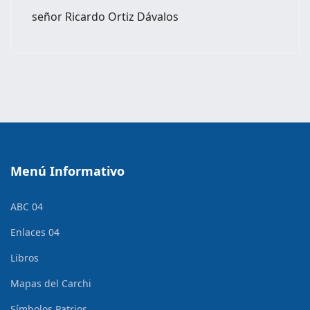
señor Ricardo Ortiz Dávalos
Menú Informativo
ABC 04
Enlaces 04
Libros
Mapas del Carchi
Símbolos Patrios