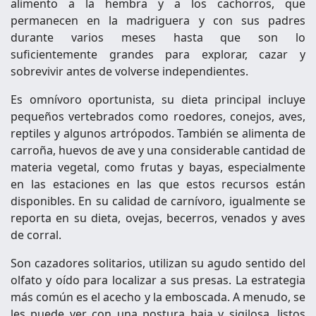
alimento a la hembra y a los cachorros, que
permanecen en la madriguera y con sus padres
durante varios meses hasta que son lo
suficientemente grandes para explorar, cazar y
sobrevivir antes de volverse independientes.
Es omnívoro oportunista, su dieta principal incluye
pequeños vertebrados como roedores, conejos, aves,
reptiles y algunos artrópodos. También se alimenta de
carroña, huevos de ave y una considerable cantidad de
materia vegetal, como frutas y bayas, especialmente
en las estaciones en las que estos recursos están
disponibles. En su calidad de carnívoro, igualmente se
reporta en su dieta, ovejas, becerros, venados y aves
de corral.
Son cazadores solitarios, utilizan su agudo sentido del
olfato y oído para localizar a sus presas. La estrategia
más común es el acecho y la emboscada. A menudo, se
les puede ver con una postura baja y sigilosa, listos