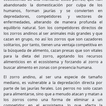
abandonado la domesticación por culpa de los
humanos, forman jaurías y se convierten en
depredadores, competidores y vectores de
enfermedades, alterando de manera profunda el
equilibrio natural. Son los competidores directos de
los zorros andinos al ser animales más grandes y que
cazan en grupo, no así los zorros que son cazadores
solitarios, por tanto, tienen una ventaja competitiva en
la búsqueda de alimento, cazan presas que son vitales
para la dieta del zorro, agotando los recursos
alimenticios en el ecosistema y forzando al zorro a
buscar alimento en zonas con presencia humana.
El zorro andino, al ser una especie de tamaño
mediano, es vulnerable a la depredación directa por
parte de las jaurías ferales. Los perros no solo cazan
para alimentarse, sino que a menudo atacan y matan a
los zorros como una forma de eliminar a un
competidor en el ecosistema, lo que afecta la