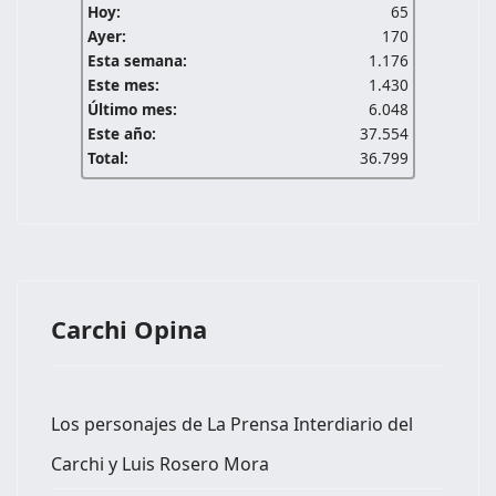
Hoy:
65
Ayer:
170
Esta semana:
1.176
Este mes:
1.430
Último mes:
6.048
Este año:
37.554
Total:
36.799
Carchi Opina
Los personajes de La Prensa Interdiario del
Carchi y Luis Rosero Mora