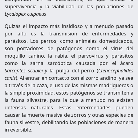
supervivencia y la viabilidad de las poblaciones de
Lycalopex culpaeus
Quizás el impacto más insidioso y a menudo pasado
por alto es la transmisión de enfermedades y
parásitos. Los perros, como animales domesticados,
son portadores de patógenos como el virus del
moquillo canino, la rabia, el parvovirus y parásitos
como la sarna sarcóptica causada por el ácaro
Sarcoptes scabiei y
la pulga del perro (
Ctenocephalides
canis
). Al entrar en contacto con el zorro andino, ya sea
a través de la caza, el uso de las mismas madrigueras o
la simple proximidad, estos patógenos se transmiten a
la fauna silvestre, para la que a menudo no existen
defensas naturales. Estas enfermedades pueden
causar la muerte masiva de zorros y otras especies de
fauna silvestre, debilitando las poblaciones de manera
irreversible.