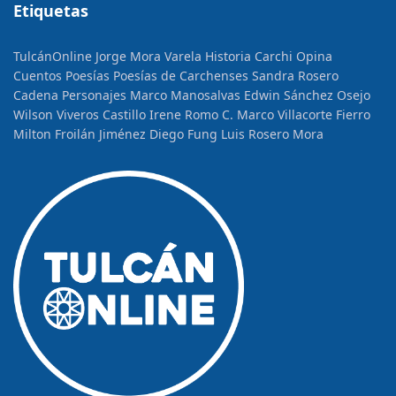
Etiquetas
TulcánOnline
Jorge Mora Varela
Historia
Carchi Opina
Cuentos
Poesías
Poesías de Carchenses
Sandra Rosero
Cadena
Personajes
Marco Manosalvas
Edwin Sánchez Osejo
Wilson Viveros Castillo
Irene Romo C.
Marco Villacorte Fierro
Milton Froilán Jiménez
Diego Fung
Luis Rosero Mora