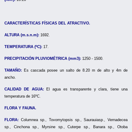
CARACTERÍSTICAS FÍSICAS DEL ATRACTIVO.
ALTURA (m.s.n.m):
1692.
TEMPERATURA (ºC):
17.
PRECIPITACIÓN PLUVIOMÉTRICA (mm3):
1250 - 1500.
TAMAÑO:
Es cascada posee un salto de 8.20 m de alto y 4m de
ancho.
CALIDAD DE AGUA:
El agua es transparente y clara, tiene una
temperatura de 16ºC.
FLORA Y FAUNA.
FLORA:
Columnea sp., Tovomytopsis sp., Saurauiasp., Vernadecea
sp., Cinchona sp., Myrsine sp., Cuterpe sp., Banara sp., Otoba