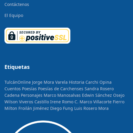
Contáctenos
El Equipo
Etiquetas
TulcánOnline
Jorge Mora Varela
Historia
Carchi Opina
Cuentos
Poesías
Poesías de Carchenses
Sandra Rosero
Cadena
Personajes
Marco Manosalvas
Edwin Sánchez Osejo
Wilson Viveros Castillo
Irene Romo C.
Marco Villacorte Fierro
Milton Froilán Jiménez
Diego Fung
Luis Rosero Mora