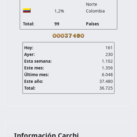
Norte
1,2%
Colombia
Total:
99
Países
Hoy:
161
Ayer:
230
Esta semana:
1.102
Este mes:
1.356
Último mes:
6.048
Este año:
37.480
Total:
36.725
Información Carchi