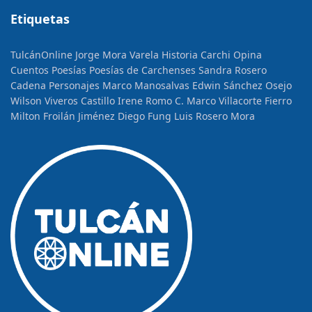
Etiquetas
TulcánOnline
Jorge Mora Varela
Historia
Carchi Opina
Cuentos
Poesías
Poesías de Carchenses
Sandra Rosero
Cadena
Personajes
Marco Manosalvas
Edwin Sánchez Osejo
Wilson Viveros Castillo
Irene Romo C.
Marco Villacorte Fierro
Milton Froilán Jiménez
Diego Fung
Luis Rosero Mora