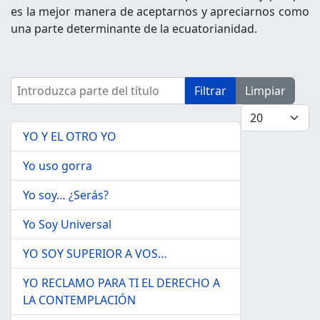
es la mejor manera de aceptarnos y apreciarnos como
una parte determinante de la ecuatorianidad.
Introduzca parte del título
Filtrar
Limpiar
Cantidad a mo
YO Y EL OTRO YO
Yo uso gorra
Yo soy… ¿Serás?
Yo Soy Universal
YO SOY SUPERIOR A VOS…
YO RECLAMO PARA TI EL DERECHO A
LA CONTEMPLACIÓN