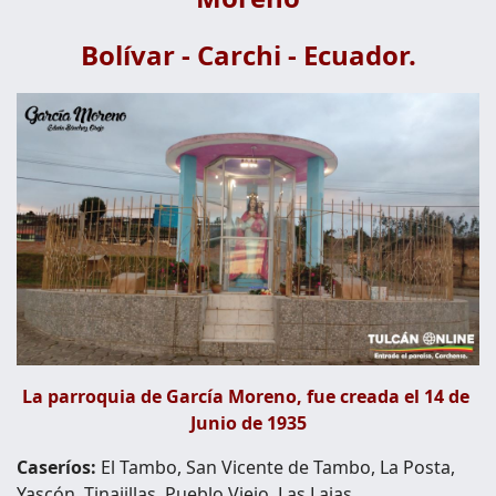
Bolívar - Carchi - Ecuador.
La parroquia de García Moreno, fue creada el 14 de
Junio de 1935
Caseríos:
El Tambo, San Vicente de Tambo, La Posta,
Yascón, Tinajillas, Pueblo Viejo, Las Lajas.