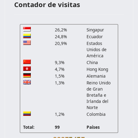
Contador de visitas
26,2%
Singapur
24,8%
Ecuador
20,9%
Estados
Unidos de
América
9,3%
China
4,7%
Hong Kong
1,5%
Alemania
1,3%
Reino Unido
de Gran
Bretaña e
Irlanda del
Norte
1,2%
Colombia
Total:
99
Países