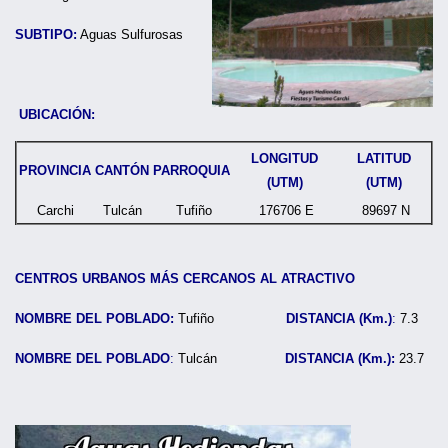
SUBTIPO:
Aguas Sulfurosas
UBICACIÓN:
LONGITUD
LATITUD
PROVINCIA
CANTÓN
PARROQUIA
(UTM)
(UTM)
Carchi
Tulcán
Tufiño
176706 E
89697 N
CENTROS URBANOS MÁS CERCANOS AL ATRACTIVO
NOMBRE DEL POBLADO:
Tufiño
DISTANCIA (Km.)
:
7.3
NOMBRE DEL POBLADO
:
Tulcán
DISTANCIA (Km.):
23.7