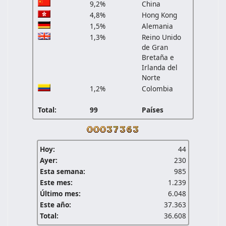
9,2%
China
4,8%
Hong Kong
1,5%
Alemania
1,3%
Reino Unido
de Gran
Bretaña e
Irlanda del
Norte
1,2%
Colombia
Total:
99
Países
Hoy:
44
Ayer:
230
Esta semana:
985
Este mes:
1.239
Último mes:
6.048
Este año:
37.363
Total:
36.608