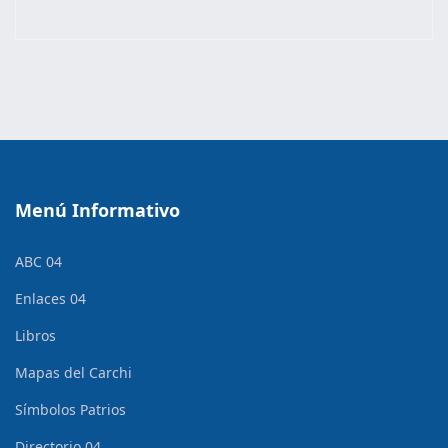
Menú Informativo
ABC 04
Enlaces 04
Libros
Mapas del Carchi
Símbolos Patrios
Directorio 04