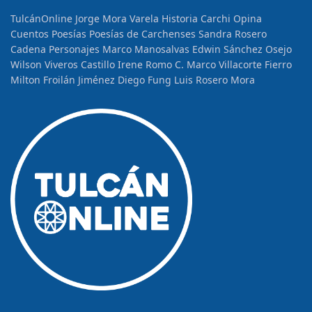
TulcánOnline
Jorge Mora Varela
Historia
Carchi Opina
Cuentos
Poesías
Poesías de Carchenses
Sandra Rosero
Cadena
Personajes
Marco Manosalvas
Edwin Sánchez Osejo
Wilson Viveros Castillo
Irene Romo C.
Marco Villacorte Fierro
Milton Froilán Jiménez
Diego Fung
Luis Rosero Mora