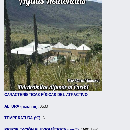
CARACTERÍSTICAS FÍSICAS DEL ATRACTIVO
ALTURA (m.s.n.m):
3580
TEMPERATURA (ºC):
6
PRECIPITACIÓN PLUVIOMÉTRICA (mm3):
1500-1750