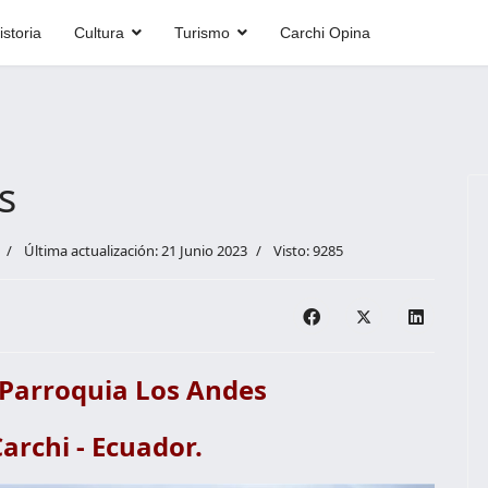
istoria
Cultura
Turismo
Carchi Opina
s
Última actualización: 21 Junio 2023
Visto: 9285
 Parroquia Los Andes
Carchi - Ecuador.