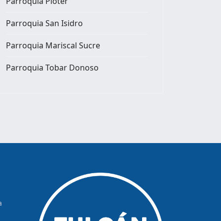
Parroquia Pioter
Parroquia San Isidro
Parroquia Mariscal Sucre
Parroquia Tobar Donoso
a