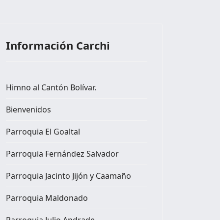
Información Carchi
Himno al Cantón Bolívar.
Bienvenidos
Parroquia El Goaltal
Parroquia Fernández Salvador
Parroquia Jacinto Jijón y Caamaño
Parroquia Maldonado
Parroquia Julio Andrade