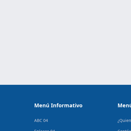
Menú Informativo
Menú
ABC 04
¿Quie