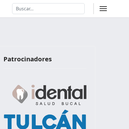
Buscar
Type 2 or more characters for results.
Patrocinadores