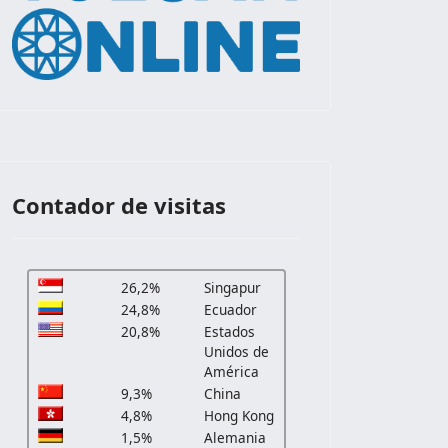
Contador de visitas
26,2%
Singapur
24,8%
Ecuador
20,8%
Estados
Unidos de
América
9,3%
China
4,8%
Hong Kong
1,5%
Alemania