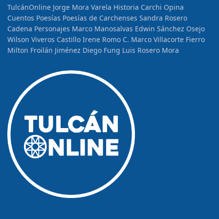
TulcánOnline
Jorge Mora Varela
Historia
Carchi Opina
Cuentos
Poesías
Poesías de Carchenses
Sandra Rosero
Cadena
Personajes
Marco Manosalvas
Edwin Sánchez Osejo
Wilson Viveros Castillo
Irene Romo C.
Marco Villacorte Fierro
Milton Froilán Jiménez
Diego Fung
Luis Rosero Mora