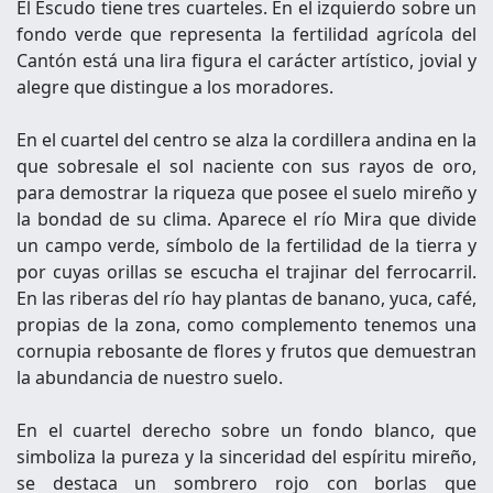
El Escudo tiene tres cuarteles. En el izquierdo sobre un
fondo verde que representa la fertilidad agrícola del
Cantón está una lira figura el carácter artístico, jovial y
alegre que distingue a los moradores.
En el cuartel del centro se alza la cordillera andina en la
que sobresale el sol naciente con sus rayos de oro,
para demostrar la riqueza que posee el suelo mireño y
la bondad de su clima. Aparece el río Mira que divide
un campo verde, símbolo de la fertilidad de la tierra y
por cuyas orillas se escucha el trajinar del ferrocarril.
En las riberas del río hay plantas de banano, yuca, café,
propias de la zona, como complemento tenemos una
cornupia rebosante de flores y frutos que demuestran
la abundancia de nuestro suelo.
En el cuartel derecho sobre un fondo blanco, que
simboliza la pureza y la sinceridad del espíritu mireño,
se destaca un sombrero rojo con borlas que