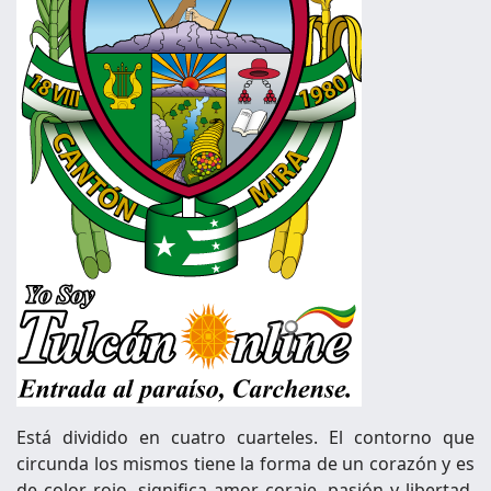
Está dividido en cuatro cuarteles. El contorno que
circunda los mismos tiene la forma de un corazón y es
de color rojo, significa amor, coraje, pasión y libertad,