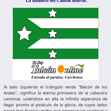
La Bandera del Cantón Bolívar.
Al lado izquierdo el triángulo verde "Balcón de los
Andes", significa la eterna primavera de la cabecera
cantonal, uniéndose en ella la infinita esperanza de
llegar pronto al pináculo de la gloria, de cuyos lados
nacen tres franjas verdes que expresan las praderas y