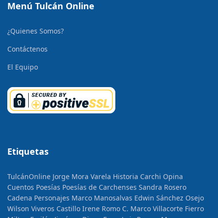
Menú Tulcán Online
¿Quienes Somos?
Contáctenos
El Equipo
Etiquetas
TulcánOnline
Jorge Mora Varela
Historia
Carchi Opina
Cuentos
Poesías
Poesías de Carchenses
Sandra Rosero
Cadena
Personajes
Marco Manosalvas
Edwin Sánchez Osejo
Wilson Viveros Castillo
Irene Romo C.
Marco Villacorte Fierro