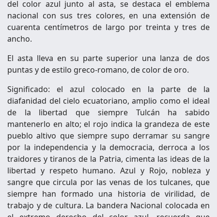
del color azul junto al asta, se destaca el emblema
nacional con sus tres colores, en una extensión de
cuarenta centímetros de largo por treinta y tres de
ancho.
El asta lleva en su parte superior una lanza de dos
puntas y de estilo greco-romano, de color de oro.
Significado: el azul colocado en la parte de la
diafanidad del cielo ecuatoriano, amplio como el ideal
de la libertad que siempre Tulcán ha sabido
mantenerlo en alto; el rojo indica la grandeza de este
pueblo altivo que siempre supo derramar su sangre
por la independencia y la democracia, derroca a los
traidores y tiranos de la Patria, cimenta las ideas de la
libertad y respeto humano. Azul y Rojo, nobleza y
sangre que circula por las venas de los tulcanes, que
siempre han formado una historia de virilidad, de
trabajo y de cultura. La bandera Nacional colocada en
el extremo derecho del color azul, recuerda que