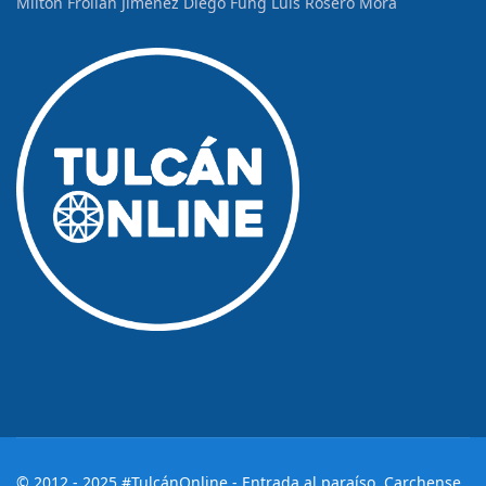
Milton Froilán Jiménez
Diego Fung
Luis Rosero Mora
© 2012 - 2025 #TulcánOnline - Entrada al paraíso, Carchense.