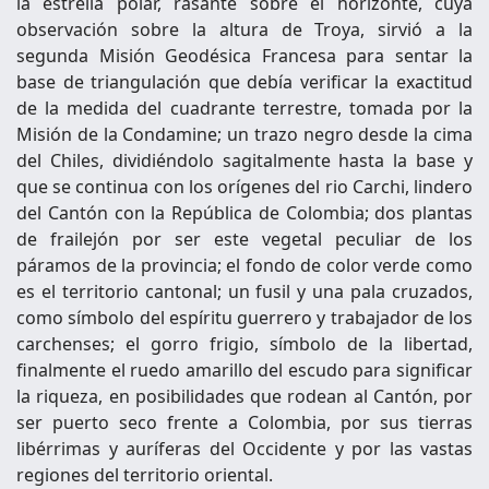
la estrella polar, rasante sobre el horizonte, cuya
observación sobre la altura de Troya, sirvió a la
segunda Misión Geodésica Francesa para sentar la
base de triangulación que debía verificar la exactitud
de la medida del cuadrante terrestre, tomada por la
Misión de la Condamine; un trazo negro desde la cima
del Chiles, dividiéndolo sagitalmente hasta la base y
que se continua con los orígenes del rio Carchi, lindero
del Cantón con la República de Colombia; dos plantas
de frailejón por ser este vegetal peculiar de los
páramos de la provincia; el fondo de color verde como
es el territorio cantonal; un fusil y una pala cruzados,
como símbolo del espíritu guerrero y trabajador de los
carchenses; el gorro frigio, símbolo de la libertad,
finalmente el ruedo amarillo del escudo para significar
la riqueza, en posibilidades que rodean al Cantón, por
ser puerto seco frente a Colombia, por sus tierras
libérrimas y auríferas del Occidente y por las vastas
regiones del territorio oriental.