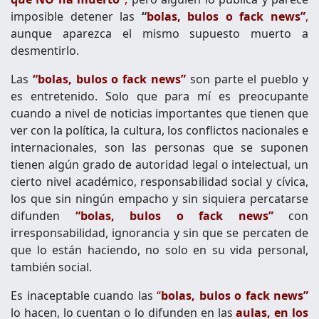
imposible detener las
“
bolas, bulos o fack news”
,
aunque aparezca el mismo supuesto muerto a
desmentirlo.
Las
“bolas, bulos o fack news”
son parte el pueblo y
es entretenido. Solo que para mí es preocupante
cuando a nivel de noticias importantes que tienen que
ver con la política, la cultura, los conflictos nacionales e
internacionales, son las personas que se suponen
tienen algún grado de autoridad legal o intelectual, un
cierto nivel académico, responsabilidad social y cívica,
los que sin ningún empacho y sin siquiera percatarse
difunden
“bolas, bulos o fack news”
con
irresponsabilidad, ignorancia y sin que se percaten de
que lo están haciendo, no solo en su vida personal,
también social.
Es inaceptable cuando las
“
bolas, bulos o fack news”
lo hacen, lo cuentan o lo difunden en las
aulas, en los