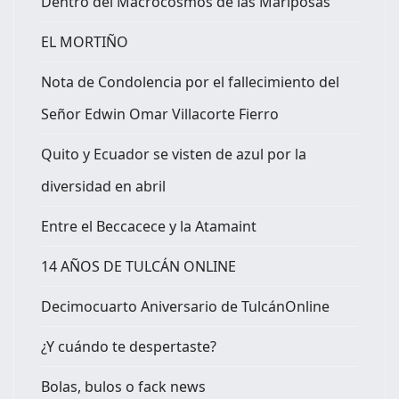
Dentro del Macrocosmos de las Mariposas
EL MORTIÑO
Nota de Condolencia por el fallecimiento del
Señor Edwin Omar Villacorte Fierro
Quito y Ecuador se visten de azul por la
diversidad en abril
Entre el Beccacece y la Atamaint
14 AÑOS DE TULCÁN ONLINE
Decimocuarto Aniversario de TulcánOnline
¿Y cuándo te despertaste?
Bolas, bulos o fack news