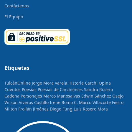
Contáctenos
El Equipo
Etiquetas
TulcánOnline
Jorge Mora Varela
Historia
Carchi Opina
Cuentos
Poesías
Poesías de Carchenses
Sandra Rosero
Cadena
Personajes
Marco Manosalvas
Edwin Sánchez Osejo
Wilson Viveros Castillo
Irene Romo C.
Marco Villacorte Fierro
Milton Froilán Jiménez
Diego Fung
Luis Rosero Mora