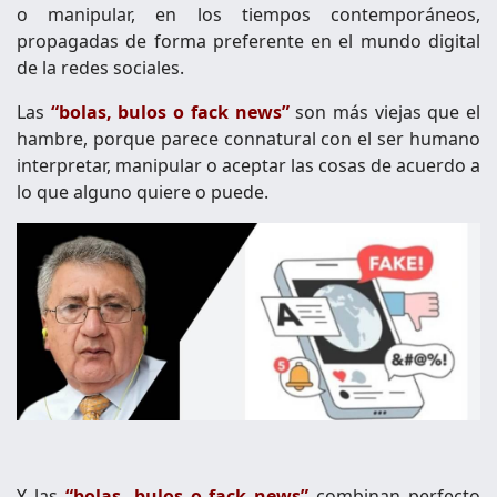
o manipular, en los tiempos contemporáneos,
propagadas de forma preferente en el mundo digital
de la redes sociales.
Las
“bolas, bulos o fack news”
son más viejas que el
hambre, porque parece connatural con el ser humano
interpretar, manipular o aceptar las cosas de acuerdo a
lo que alguno quiere o puede.
Y las
“bolas, bulos o fack news”
combinan perfecto