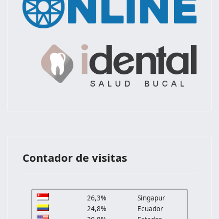
Contador de visitas
26,3%
Singapur
24,8%
Ecuador