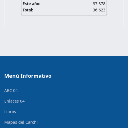
Este año:
37.378
Total:
36.623
Menú Informativo
ABC 04
Enlaces 04
Libros
Mapas del Carchi