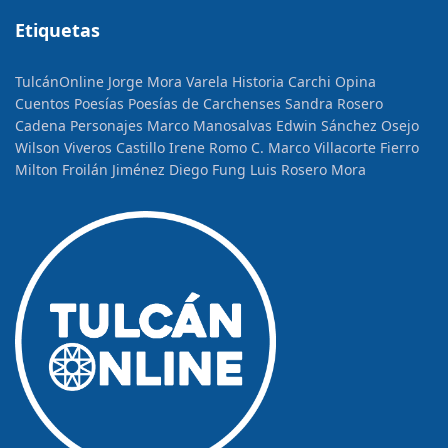
Etiquetas
TulcánOnline
Jorge Mora Varela
Historia
Carchi Opina
Cuentos
Poesías
Poesías de Carchenses
Sandra Rosero
Cadena
Personajes
Marco Manosalvas
Edwin Sánchez Osejo
Wilson Viveros Castillo
Irene Romo C.
Marco Villacorte Fierro
Milton Froilán Jiménez
Diego Fung
Luis Rosero Mora