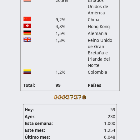
20,8%
Estados
Unidos de
América
9,2%
China
4,8%
Hong Kong
1,5%
Alemania
1,3%
Reino Unido
de Gran
Bretaña e
Irlanda del
Norte
1,2%
Colombia
Total:
99
Países
Hoy:
59
Ayer:
230
Esta semana:
1.000
Este mes:
1.254
Último mes:
6.048