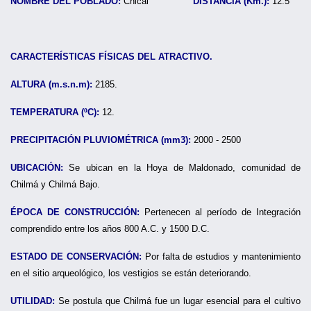
NOMBRE DEL POBLADO:
Chical
DISTANCIA (Km.):
12.5
CARACTERÍSTICAS FÍSICAS DEL ATRACTIVO.
ALTURA (m.s.n.m):
2185.
TEMPERATURA (ºC):
12.
PRECIPITACIÓN PLUVIOMÉTRICA (mm3):
2000 - 2500
UBICACIÓN:
Se ubican en la Hoya de Maldonado, comunidad de
Chilmá y Chilmá Bajo.
ÉPOCA DE CONSTRUCCIÓN:
Pertenecen al período de Integración
comprendido entre los años 800 A.C. y 1500 D.C.
ESTADO DE CONSERVACIÓN:
Por falta de estudios y mantenimiento
en el sitio arqueológico, los vestigios se están deteriorando.
UTILIDAD:
Se postula que Chilmá fue un lugar esencial para el cultivo