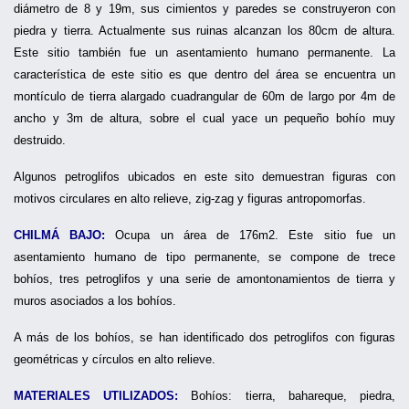
diámetro de 8 y 19m, sus cimientos y paredes se construyeron con
piedra y tierra. Actualmente sus ruinas alcanzan los 80cm de altura.
Este sitio también fue un asentamiento humano permanente. La
característica de este sitio es que dentro del área se encuentra un
montículo de tierra alargado cuadrangular de 60m de largo por 4m de
ancho y 3m de altura, sobre el cual yace un pequeño bohío muy
destruido.
Algunos petroglifos ubicados en este sito demuestran figuras con
motivos circulares en alto relieve, zig-zag y figuras antropomorfas.
CHILMÁ BAJO:
Ocupa un área de 176m2. Este sitio fue un
asentamiento humano de tipo permanente, se compone de trece
bohíos, tres petroglifos y una serie de amontonamientos de tierra y
muros asociados a los bohíos.
A más de los bohíos, se han identificado dos petroglifos con figuras
geométricas y círculos en alto relieve.
MATERIALES UTILIZADOS:
Bohíos: tierra, bahareque, piedra,