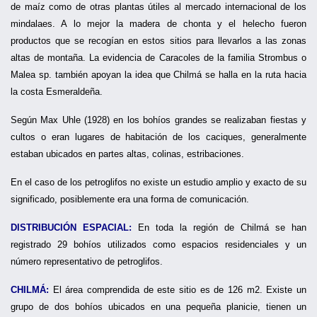
de maíz como de otras plantas útiles al mercado internacional de los
mindalaes. A lo mejor la madera de chonta y el helecho fueron
productos que se recogían en estos sitios para llevarlos a las zonas
altas de montaña. La evidencia de Caracoles de la familia Strombus o
Malea sp. también apoyan la idea que Chilmá se halla en la ruta hacia
la costa Esmeraldeña.
Según Max Uhle (1928) en los bohíos grandes se realizaban fiestas y
cultos o eran lugares de habitación de los caciques, generalmente
estaban ubicados en partes altas, colinas, estribaciones.
En el caso de los petroglifos no existe un estudio amplio y exacto de su
significado, posiblemente era una forma de comunicación.
DISTRIBUCIÓN ESPACIAL:
En toda la región de Chilmá se han
registrado 29 bohíos utilizados como espacios residenciales y un
número representativo de petroglifos.
CHILMÁ:
El área comprendida de este sitio es de 126 m2. Existe un
grupo de dos bohíos ubicados en una pequeña planicie, tienen un