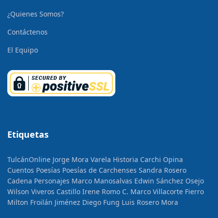
¿Quienes Somos?
Contáctenos
El Equipo
Etiquetas
TulcánOnline
Jorge Mora Varela
Historia
Carchi Opina
Cuentos
Poesías
Poesías de Carchenses
Sandra Rosero
Cadena
Personajes
Marco Manosalvas
Edwin Sánchez Osejo
Wilson Viveros Castillo
Irene Romo C.
Marco Villacorte Fierro
Milton Froilán Jiménez
Diego Fung
Luis Rosero Mora