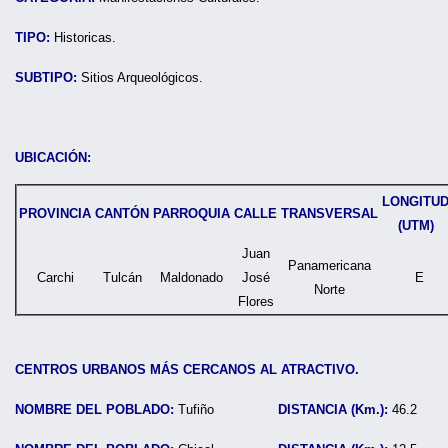
TIPO:
Historicas.
SUBTIPO:
Sitios Arqueológicos.
UBICACIÓN:
LONGITU
PROVINCIA
CANTÓN
PARROQUIA
CALLE
TRANSVERSAL
(UTM)
Juan
Panamericana
Carchi
Tulcán
Maldonado
José
E
Norte
Flores
CENTROS URBANOS MÁS CERCANOS AL ATRACTIVO.
NOMBRE DEL POBLADO:
Tufiño
DISTANCIA (Km.):
46.2