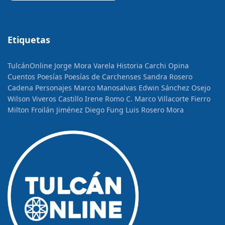
Etiquetas
TulcánOnline
Jorge Mora Varela
Historia
Carchi Opina
Cuentos
Poesías
Poesías de Carchenses
Sandra Rosero
Cadena
Personajes
Marco Manosalvas
Edwin Sánchez Osejo
Wilson Viveros Castillo
Irene Romo C.
Marco Villacorte Fierro
Milton Froilán Jiménez
Diego Fung
Luis Rosero Mora