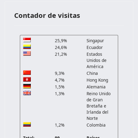
Contador de visitas
25,9%
Singapur
24,6%
Ecuador
21,2%
Estados
Unidos de
América
9,3%
China
4,7%
Hong Kong
1,5%
Alemania
1,3%
Reino Unido
de Gran
Bretaña e
Irlanda del
Norte
1,2%
Colombia
Total:
99
Países