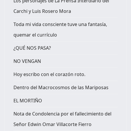
Los personajes de La Prensa Interdiario del
Carchi y Luis Rosero Mora
Toda mi vida consciente tuve una fantasía,
quemar el currículo
¿QUÉ NOS PASA?
NO VENGAN
Hoy escribo con el corazón roto.
Dentro del Macrocosmos de las Mariposas
EL MORTIÑO
Nota de Condolencia por el fallecimiento del
Señor Edwin Omar Villacorte Fierro