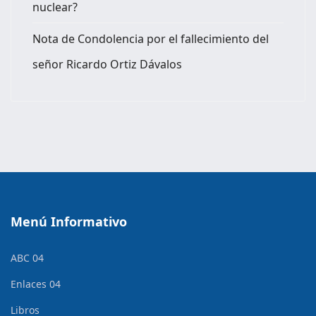
nuclear?
Nota de Condolencia por el fallecimiento del
señor Ricardo Ortiz Dávalos
Menú Informativo
ABC 04
Enlaces 04
Libros