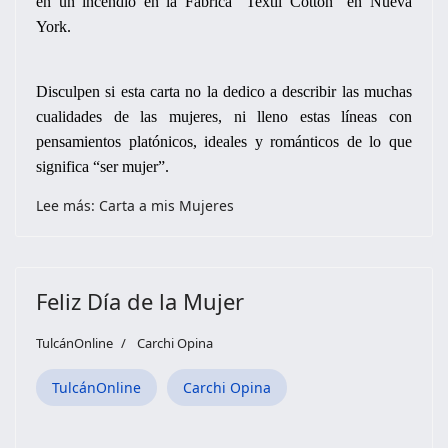
en un incendio en la Fábrica "Textil Cotton" en Nueva
York.
Disculpen si esta carta no la dedico a describir las muchas
cualidades de las mujeres, ni lleno estas líneas con
pensamientos platónicos, ideales y románticos de lo que
significa “ser mujer”.
Lee más: Carta a mis Mujeres
Feliz Día de la Mujer
TulcánOnline
Carchi Opina
TulcánOnline
Carchi Opina