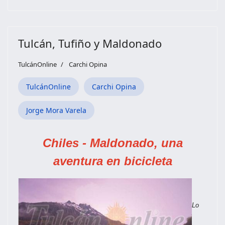
Tulcán, Tufiño y Maldonado
TulcánOnline
Carchi Opina
TulcánOnline
Carchi Opina
Jorge Mora Varela
Chiles - Maldonado, una
aventura en bicicleta
Lo