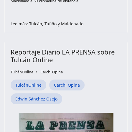
Maldonado a 50 kilómetros de distancia.
Lee más: Tulcán, Tufiño y Maldonado
Reportaje Diario LA PRENSA sobre
Tulcán Online
TulcánOnline
Carchi Opina
TulcánOnline
Carchi Opina
Edwin Sánchez Osejo