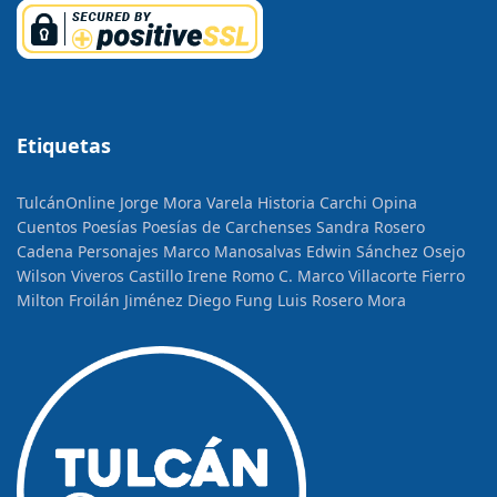
Etiquetas
TulcánOnline
Jorge Mora Varela
Historia
Carchi Opina
Cuentos
Poesías
Poesías de Carchenses
Sandra Rosero
Cadena
Personajes
Marco Manosalvas
Edwin Sánchez Osejo
Wilson Viveros Castillo
Irene Romo C.
Marco Villacorte Fierro
Milton Froilán Jiménez
Diego Fung
Luis Rosero Mora