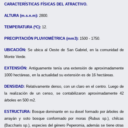
CARACTERÍSTICAS FÍSICAS DEL ATRACTIVO.
ALTURA (m.s.n.m):
2800.
TEMPERATURA (ºC):
12.
PRECIPITACIÓN PLUVIOMÉTRICA (mm3):
1500 - 1750.
UBICACIÓN:
Se ubica al Oeste de San Gabriel, en la comunidad de
Monte Verde.
EXTENSIÓN:
Antiguamente tenía una extensión de aproximadamente
1000 hectáreas, en la actualidad su extensión es de 16 hectáreas.
DENSIDAD:
Relativamente denso, con un claro en el centro. Luego de
la realización de un censo, se contabilizaron aproximadamente 42
árboles en 500 m2.
ESTRUCTURA:
Bosque dominante en su dosel formado por árboles de
arrayán y soto bosque conformado por moras (Rubus sp.), chilcas
(Baccharis sp.), especies del género Peperomia, además se tiene otras