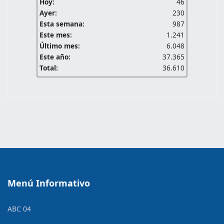
Hoy:
46
Ayer:
230
Esta semana:
987
Este mes:
1.241
Último mes:
6.048
Este año:
37.365
Total:
36.610
Menú Informativo
ABC 04