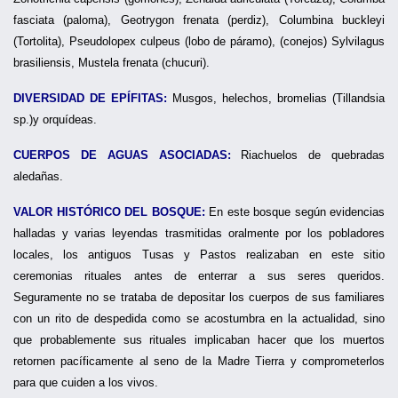
fasciata (paloma), Geotrygon frenata (perdiz), Columbina buckleyi
(Tortolita), Pseudolopex culpeus (lobo de páramo), (conejos) Sylvilagus
brasiliensis, Mustela frenata (chucuri).
DIVERSIDAD DE EPÍFITAS:
Musgos, helechos, bromelias (Tillandsia
sp.)y orquídeas.
CUERPOS DE AGUAS ASOCIADAS:
Riachuelos de quebradas
aledañas.
VALOR HISTÓRICO DEL BOSQUE:
En este bosque según evidencias
halladas y varias leyendas trasmitidas oralmente por los pobladores
locales, los antiguos Tusas y Pastos realizaban en este sitio
ceremonias rituales antes de enterrar a sus seres queridos.
Seguramente no se trataba de depositar los cuerpos de sus familiares
con un rito de despedida como se acostumbra en la actualidad, sino
que probablemente sus rituales implicaban hacer que los muertos
retornen pacíficamente al seno de la Madre Tierra y comprometerlos
para que cuiden a los vivos.