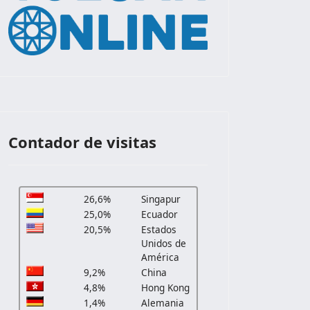
Contador de visitas
26,6%
Singapur
25,0%
Ecuador
20,5%
Estados
Unidos de
América
9,2%
China
4,8%
Hong Kong
1,4%
Alemania