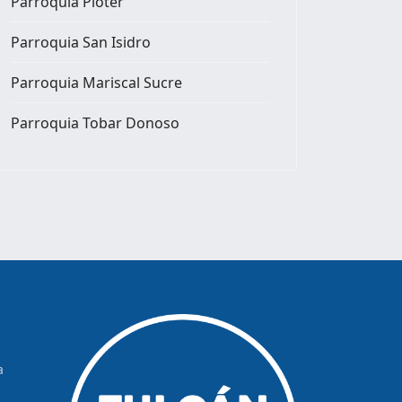
Parroquia Pioter
Parroquia San Isidro
Parroquia Mariscal Sucre
Parroquia Tobar Donoso
a