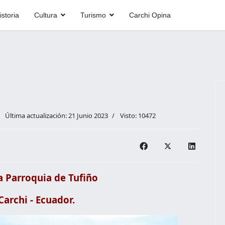
istoria
Cultura
Turismo
Carchi Opina
Última actualización: 21 Junio 2023
Visto: 10472
a Parroquia de Tufiño
Carchi - Ecuador.