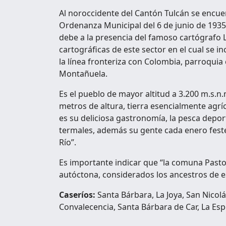
Al noroccidente del Cantón Tulcán se encue
Ordenanza Municipal del 6 de junio de 1935 
debe a la presencia del famoso cartógrafo L
cartográficas de este sector en el cual se i
la línea fronteriza con Colombia, parroqui
Montañuela.
Es el pueblo de mayor altitud a 3.200 m.s.n.
metros de altura, tierra esencialmente agrí
es su deliciosa gastronomía, la pesca depor
termales, además su gente cada enero festej
Río”.
Es importante indicar que “la comuna Pasto
autóctona, considerados los ancestros de es
Caseríos:
Santa Bárbara, La Joya, San Nicolá
Convalecencia, Santa Bárbara de Car, La Es