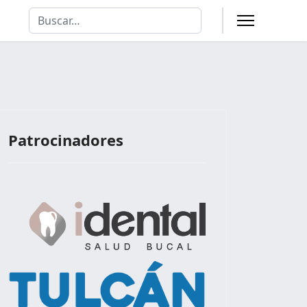
Buscar
Type 2 or more characters for results.
Patrocinadores