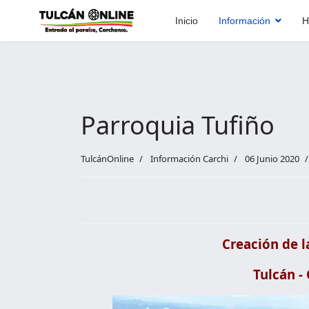
Inicio
Información
H
Parroquia Tufiño
TulcánOnline
Información Carchi
06 Junio 2020
Creación de l
Tulcán - 