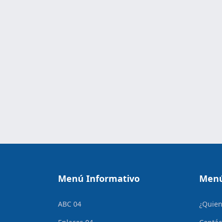
Menú Informativo
Menú
ABC 04
¿Quie