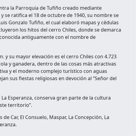
ntra la Parroquia de Tufiño creado mediante
y se ratifica el 18 de octubre de 1940, su nombre se
uis Gonzalo Tufiño, el cual elaboró mapas y cédulas
ncluyeron los hitos del cerro Chiles, donde se demarca
a conocida antiguamente con el nombre de
m. y su mayor elevación es el cerro Chiles con 4.723
cola y ganadera, dentro de las cosas más atractivas
tiva y el moderno complejo turístico con aguas
an sus fiestas religiosas en devoción al “Señor del
 La Esperanza, conserva gran parte de la cultura
te territorio”.
s de Car, El Consuelo, Maspar, La Concepción, La
peranza.