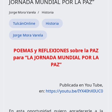
JORNADA MUNDIAL POR LA PAZ”
Jorge Mora Varela
Historia
TulcánOnline
Historia
Jorge Mora Varela
POEMAS y REFLEXIONES sobre la PAZ
para “LA JORNADA MUNDIAL POR LA
PAZ”
Publicada en You Tube,
en:
https://youtu.be/IYX40hX0UC0
En esta oportunidad quiero agradecerle a la