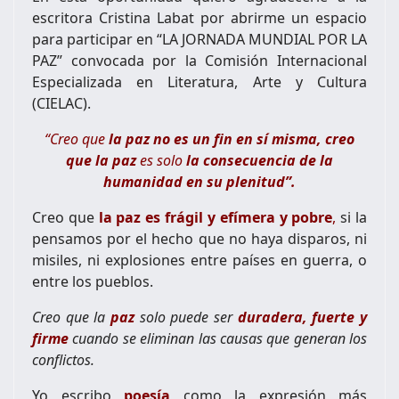
escritora Cristina Labat por abrirme un espacio
para participar en “LA JORNADA MUNDIAL POR LA
PAZ” convocada por la Comisión Internacional
Especializada en Literatura, Arte y Cultura
(CIELAC).
“Creo que
la paz no es un fin en sí misma, creo
que la paz
es solo
la consecuencia de la
humanidad en su plenitud”.
Creo que
la paz es frágil y efímera y pobre
,
si la
pensamos por el hecho que no haya disparos, ni
misiles, ni explosiones entre países en guerra, o
entre los pueblos.
Creo que la
paz
solo puede ser
duradera, fuerte y
firme
cuando se eliminan las causas que generan los
conflictos.
Yo escribo
poesía
como la expresión más