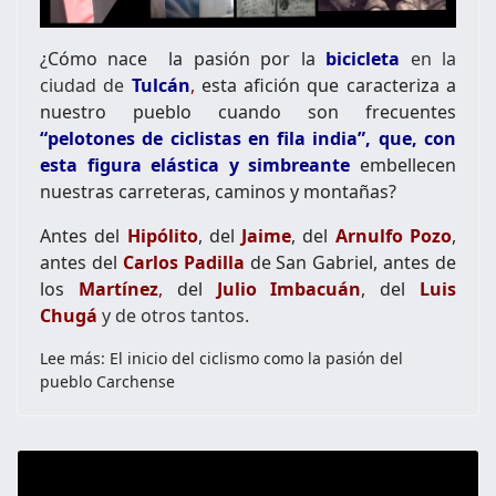
¿Cómo nace
la pasión por la
bicicleta
en la
ciudad de
Tulcán
,
esta afición que caracteriza a
nuestro pueblo cuando son frecuentes
“pelotones de ciclistas en fila india”, que, con
esta figura elástica y simbreante
embellecen
nuestras carreteras, caminos y montañas?
Antes del
Hipólito
, del
Jaime
, del
Arnulfo Pozo
,
antes del
Carlos Padilla
de San Gabriel, antes de
los
Martínez
,
del
Julio
Imbacuán
, del
Luis
Chugá
y de otros tantos.
Lee más: El inicio del ciclismo como la pasión del
pueblo Carchense