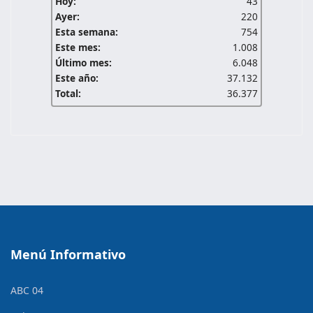
Hoy:
43
Ayer:
220
Esta semana:
754
Este mes:
1.008
Último mes:
6.048
Este año:
37.132
Total:
36.377
Menú Informativo
ABC 04