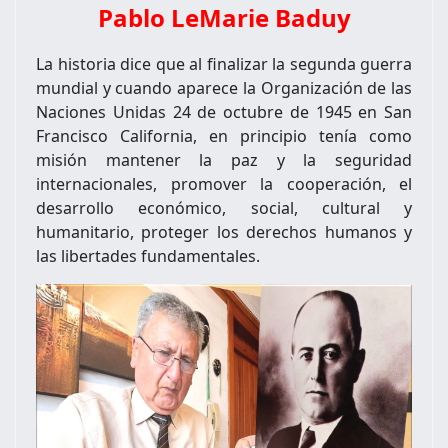
Pablo LeMarie Baduy
La historia dice que al finalizar la segunda guerra
mundial y cuando aparece la Organización de las
Naciones Unidas 24 de octubre de 1945 en San
Francisco California, en principio tenía como
misión mantener la paz y la seguridad
internacionales, promover la cooperación, el
desarrollo económico, social, cultural y
humanitario, proteger los derechos humanos y
las libertades fundamentales.