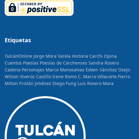
Etiquetas
TulcánOnline
Jorge Mora Varela
Historia
Carchi Opina
Cuentos
Poesías
Poesías de Carchenses
Sandra Rosero
Cadena
Personajes
Marco Manosalvas
Edwin Sánchez Osejo
Wilson Viveros Castillo
Irene Romo C.
Marco Villacorte Fierro
Milton Froilán Jiménez
Diego Fung
Luis Rosero Mora