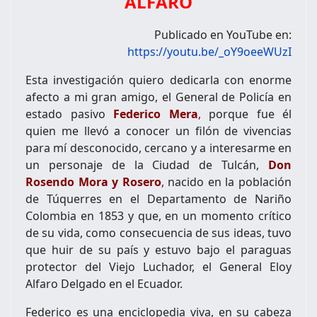
ALFARO
Publicado en YouTube en:
https://youtu.be/_oY9oeeWUzI
Esta investigación quiero dedicarla con enorme
afecto a mi gran amigo, el General de Policía en
estado pasivo
Federico Mera
,
porque fue él
quien me llevó a conocer un filón de vivencias
para mí desconocido, cercano y a interesarme en
un personaje de la Ciudad de Tulcán,
Don
Rosendo Mora y Rosero
, nacido en la población
de Túquerres en el Departamento de Nariño
Colombia en 1853 y que, en un momento crítico
de su vida, como consecuencia de sus ideas, tuvo
que huir de su país y estuvo bajo el paraguas
protector del Viejo Luchador, el General Eloy
Alfaro Delgado en el Ecuador.
Federico es una enciclopedia viva, en su cabeza