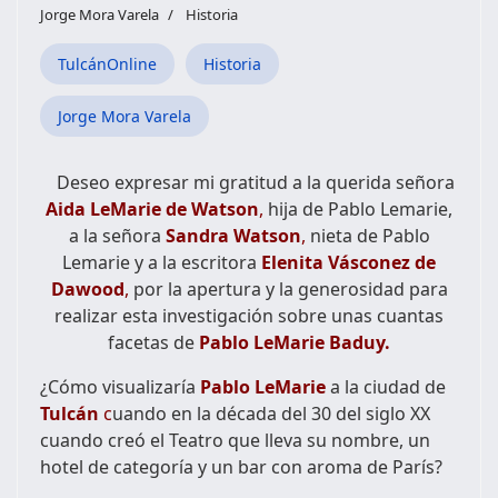
Jorge Mora Varela
Historia
TulcánOnline
Historia
Jorge Mora Varela
Deseo expresar mi gratitud a la querida señora
Aida LeMarie de Watson
,
hija de Pablo Lemarie,
a la señora
Sandra Watson
,
nieta de Pablo
Lemarie y a la escritora
Elenita Vásconez de
Dawood
,
por la apertura y la generosidad para
realizar esta investigación sobre unas cuantas
facetas de
Pablo LeMarie Baduy.
¿Cómo visualizaría
Pablo LeMarie
a la ciudad de
Tulcán
c
uando en la década del 30 del siglo XX
cuando creó el Teatro que lleva su nombre, un
hotel de categoría y un bar con aroma de París?