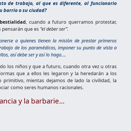
sto de trabajo, al que es diferente, al funcionario
u barrio o su ciudad?
bestialidad
, cuando a futuro querramos protestar,
s pensarán que es
“el deber ser”.
onerse a quienes tienen la misión de prestar primeros
 trabajo de los paramédicos, imponer su punto de vista a
tos, así debe ser y así lo hago….
ndo los niños y que a futuro, cuando otra vez u otras
formas que a ellos les legaron y la heredarán a los
 primitivo, mientas dejamos de lado la civilidad, la
gociar como seres humanos racionales.
rancia y la barbarie…