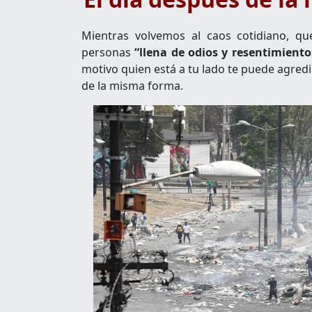
Mientras volvemos al caos cotidiano, q
personas
“llena de odios y resentimiento
motivo quien está a tu lado te puede agred
de la misma forma.