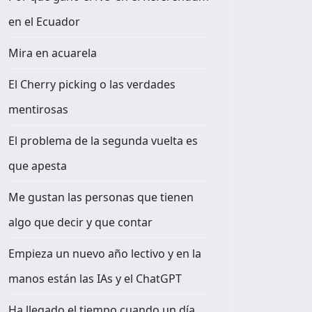
en el Ecuador
Mira en acuarela
El Cherry picking o las verdades
mentirosas
El problema de la segunda vuelta es
que apesta
Me gustan las personas que tienen
algo que decir y que contar
Empieza un nuevo año lectivo y en la
manos están las IAs y el ChatGPT
Ha llegado el tiempo cuando un día