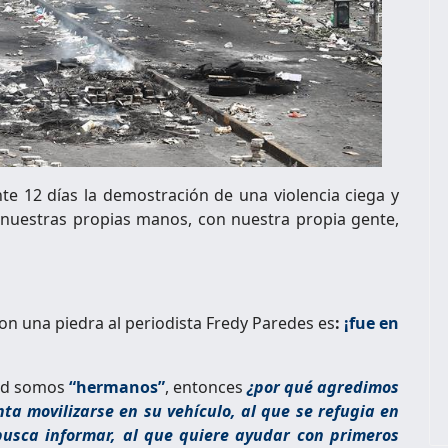
e 12 días la demostración de una violencia ciega y
nuestras propias manos, con nuestra propia gente,
on una piedra al periodista Fredy Paredes es
:
¡fue en
dad somos
“hermanos”
, entonces
¿por qué agredimos
ta movilizarse en su vehículo, al que se refugia en
 busca informar, al que quiere ayudar con primeros