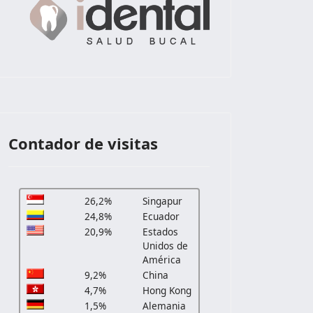
Contador de visitas
26,2%
Singapur
24,8%
Ecuador
20,9%
Estados
Unidos de
América
9,2%
China
4,7%
Hong Kong
1,5%
Alemania