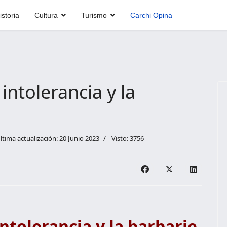
istoria
Cultura
Turismo
Carchi Opina
intolerancia y la
ltima actualización: 20 Junio 2023
Visto: 3756
intolerancia y la barbarie