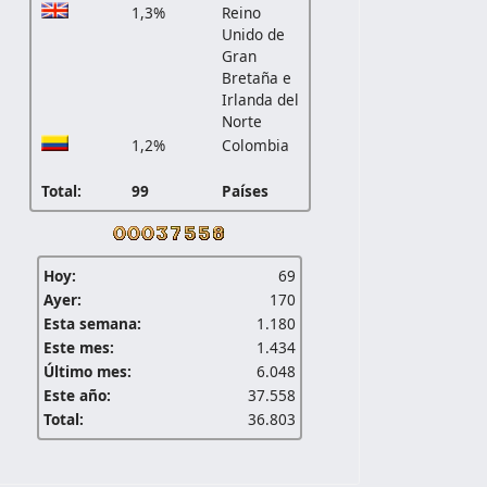
1,3%
Reino
Unido de
Gran
Bretaña e
Irlanda del
Norte
1,2%
Colombia
Total:
99
Países
Hoy:
69
Ayer:
170
Esta semana:
1.180
Este mes:
1.434
Último mes:
6.048
Este año:
37.558
Total:
36.803