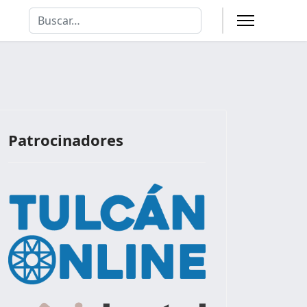
Buscar
Type 2 or more characters for results.
Patrocinadores