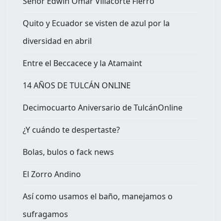
Señor Edwin Omar Villacorte Fierro
Quito y Ecuador se visten de azul por la
diversidad en abril
Entre el Beccacece y la Atamaint
14 AÑOS DE TULCÁN ONLINE
Decimocuarto Aniversario de TulcánOnline
¿Y cuándo te despertaste?
Bolas, bulos o fack news
El Zorro Andino
Así como usamos el baño, manejamos o
sufragamos