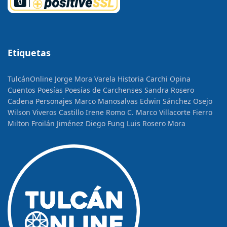
Etiquetas
TulcánOnline
Jorge Mora Varela
Historia
Carchi Opina
Cuentos
Poesías
Poesías de Carchenses
Sandra Rosero
Cadena
Personajes
Marco Manosalvas
Edwin Sánchez Osejo
Wilson Viveros Castillo
Irene Romo C.
Marco Villacorte Fierro
Milton Froilán Jiménez
Diego Fung
Luis Rosero Mora