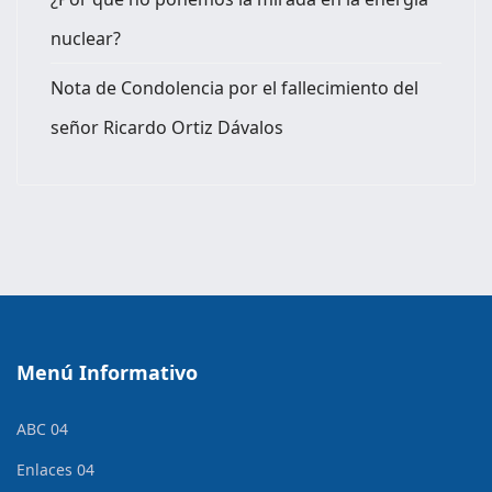
nuclear?
Nota de Condolencia por el fallecimiento del
señor Ricardo Ortiz Dávalos
Menú Informativo
ABC 04
Enlaces 04