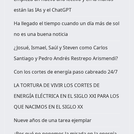
están las IAs y el ChatGPT
Ha llegado el tiempo cuando un día más de sol
no es una buena noticia
¿Josué, Ismael, Saúl y Steven como Carlos
Santiago y Pedro Andrés Restrepo Arismendi?
Con los cortes de energía paso cabreado 24/7
LA TORTURA DE VIVIR LOS CORTES DE
ENERGÍA ELÉCTRICA EN EL SIGLO XXI PARA LOS
QUE NACIMOS EN EL SIGLO XX
Nueve años de una tarea ejemplar
¿Por qué no ponemos la mirada en la energía