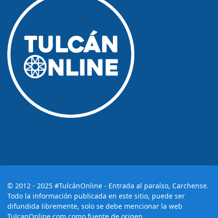
© 2012 - 2025 #TulcánOnline - Entrada al paraíso, Carchense.
Todo la información publicada en este sitio, puede ser
difundida libremente, solo se debe mencionar la web
TulcanOnline.com como fuente de origen.