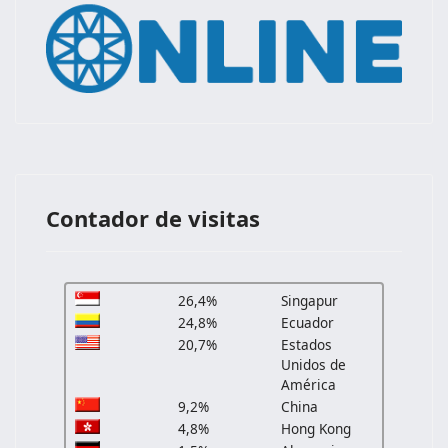
Contador de visitas
26,4%
Singapur
24,8%
Ecuador
20,7%
Estados
Unidos de
América
9,2%
China
4,8%
Hong Kong