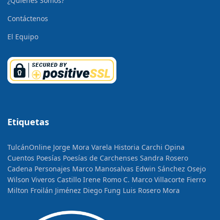
¿Quienes Somos?
Contáctenos
El Equipo
Etiquetas
TulcánOnline
Jorge Mora Varela
Historia
Carchi Opina
Cuentos
Poesías
Poesías de Carchenses
Sandra Rosero
Cadena
Personajes
Marco Manosalvas
Edwin Sánchez Osejo
Wilson Viveros Castillo
Irene Romo C.
Marco Villacorte Fierro
Milton Froilán Jiménez
Diego Fung
Luis Rosero Mora