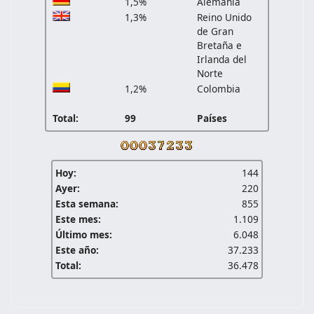
1,5%
Alemania
1,3%
Reino Unido
de Gran
Bretaña e
Irlanda del
Norte
1,2%
Colombia
Total:
99
Países
Hoy:
144
Ayer:
220
Esta semana:
855
Este mes:
1.109
Último mes:
6.048
Este año:
37.233
Total:
36.478