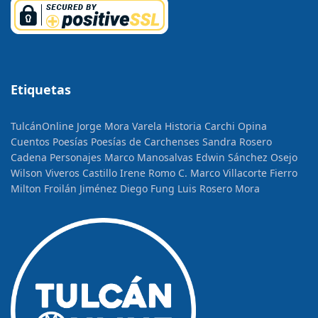
Etiquetas
TulcánOnline
Jorge Mora Varela
Historia
Carchi Opina
Cuentos
Poesías
Poesías de Carchenses
Sandra Rosero
Cadena
Personajes
Marco Manosalvas
Edwin Sánchez Osejo
Wilson Viveros Castillo
Irene Romo C.
Marco Villacorte Fierro
Milton Froilán Jiménez
Diego Fung
Luis Rosero Mora