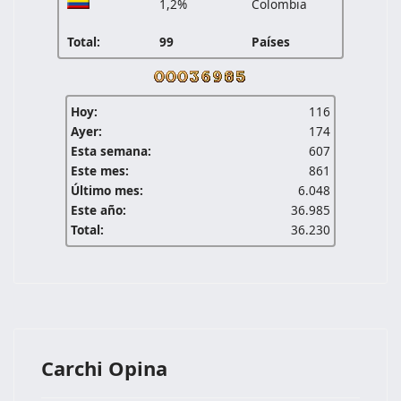
1,2%
Colombia
Total:
99
Países
Hoy:
116
Ayer:
174
Esta semana:
607
Este mes:
861
Último mes:
6.048
Este año:
36.985
Total:
36.230
Carchi Opina