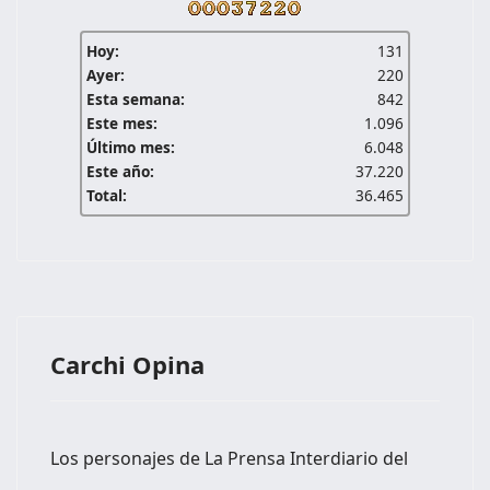
Hoy:
131
Ayer:
220
Esta semana:
842
Este mes:
1.096
Último mes:
6.048
Este año:
37.220
Total:
36.465
Carchi Opina
Los personajes de La Prensa Interdiario del