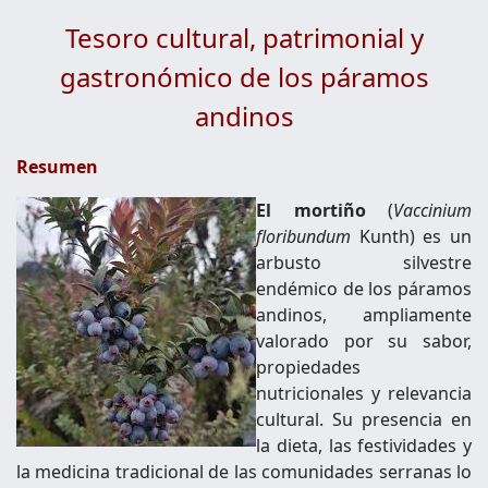
Tesoro cultural, patrimonial y
gastronómico de los páramos
andinos
Resumen
El mortiño
(
Vaccinium
floribundum
Kunth) es un
arbusto silvestre
endémico de los páramos
andinos, ampliamente
valorado por su sabor,
propiedades
nutricionales y relevancia
cultural. Su presencia en
la dieta, las festividades y
la medicina tradicional de las comunidades serranas lo