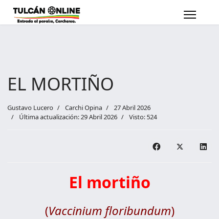
EL MORTIÑO
Gustavo Lucero
Carchi Opina
27 Abril 2026
Última actualización: 29 Abril 2026
Visto: 524
El mortiño
(
Vaccinium floribundum
)