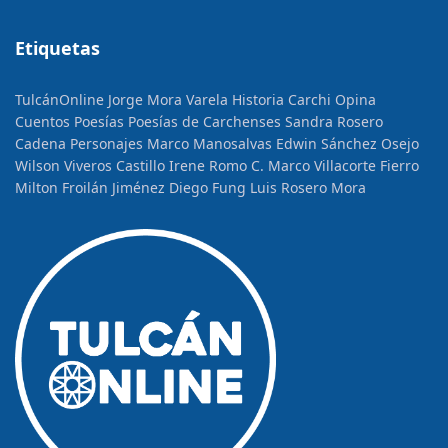
Etiquetas
TulcánOnline
Jorge Mora Varela
Historia
Carchi Opina
Cuentos
Poesías
Poesías de Carchenses
Sandra Rosero
Cadena
Personajes
Marco Manosalvas
Edwin Sánchez Osejo
Wilson Viveros Castillo
Irene Romo C.
Marco Villacorte Fierro
Milton Froilán Jiménez
Diego Fung
Luis Rosero Mora