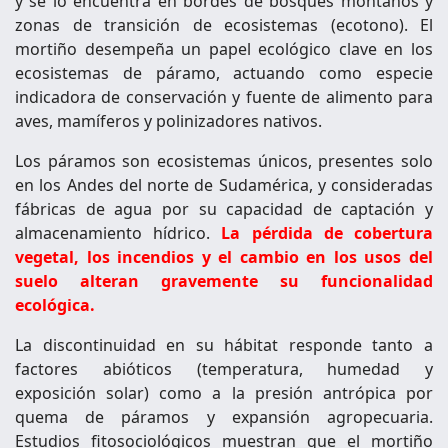
y se lo encuentra en bordes de bosques montanos y
zonas de transición de ecosistemas (ecotono). El
mortiño desempeña un papel ecológico clave en los
ecosistemas de páramo, actuando como especie
indicadora de conservación y fuente de alimento para
aves, mamíferos y polinizadores nativos.
Los páramos son ecosistemas únicos, presentes solo
en los Andes del norte de Sudamérica, y consideradas
fábricas de agua por su capacidad de captación y
almacenamiento hídrico.
La pérdida de cobertura
vegetal, los incendios y el cambio en los usos del
suelo alteran gravemente su funcionalidad
ecológica.
La discontinuidad en su hábitat responde tanto a
factores abióticos (temperatura, humedad y
exposición solar) como a la presión antrópica por
quema de páramos y expansión agropecuaria.
Estudios fitosociológicos muestran que el mortiño