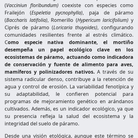
(
Vacciniun floribundum)
coexiste con especies como
Frailejón (
Espeletia pycnophylla)
, paja de páramo
(
Baccharis latifolia)
, Romerillo (
Hypericum laricifolium)
y
Ciprés de páramo (
Loricaria thuyoides)
, configurando
comunidades resilientes frente al estrés climático.
C
omo especie nativa dominante, el mortiño
desempeña un papel ecológico clave en los
ecosistemas de páramo, actuando como indicadora
de conservación y fuente de alimento para aves,
mamíferos y polinizadores nativos.
A través de su
sistema radicular denso, contribuye a la retención de
agua y control de erosión. La variabilidad fenotípica y
su adaptabilidad, le confieren potencial para
programas de mejoramiento genético en arándanos
cultivados. Además, es un indicador ecológico, ya que
su presencia refleja la salud del ecosistema y la
integridad del suelo de páramo.
Desde una visión etológica, aunque este término se