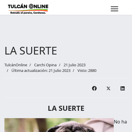
LA SUERTE
TulcánOnline
Carchi Opina
21 Julio 2023
Última actualización: 21 Julio 2023
Visto: 2880
LA SUERTE
No ha