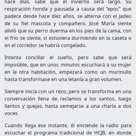
hace días, sabe que el invierno será largo. Su
respiración honda y pausada a causa del “epoc” que
padece desde hace diez años, se alterna con el jadeo
de su fiel mascota y compañero. José María siente
alivió que su perro duerma en los pies de la cama, con
el frío se siente, si estuviera durmiendo en la caseta o
en el corredor se habría congelado.
Intenta conciliar el sueño, pero sabe que será
imposible, que en unos minutos escuchará a su mujer
en la otra habitación, empezará como un murmullo
hasta transformase en una letanía a gran volumen.
Siempre inicia con un rezo, pero se transforma en una
conversación llena de reclamos a los santos, luego
llantos y quejas, hasta semejarse a una charla a dos
voces.
Cuando llega ese instante, él enciende la radio para
escuchar el programa tradicional de HCJB, en donde