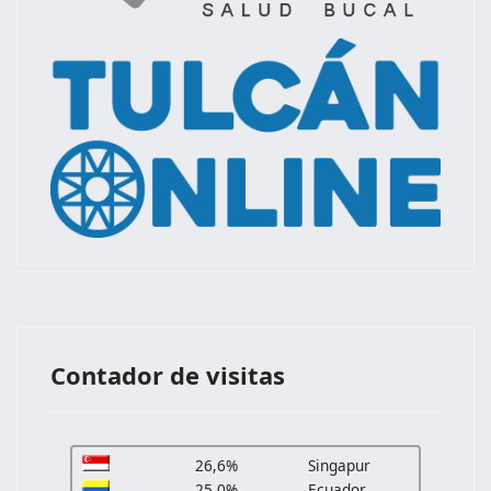
Contador de visitas
26,6%
Singapur
25,0%
Ecuador