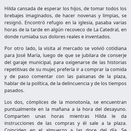
Hilda cansada de esperar los hijos, de tomar todos los
brebajes imaginados, de hacer novenas y limpias, se
resignó. Encontró refugio en la iglesia, pasaba varias
horas de la tarde en algún recoveco de La Catedral, en
donde rumiaba sus dolores reales e inventados.
Por otro lado, la visita al mercado se volvió cotidiana
para José María, luego de que se jubilara de conserje
del garaje municipal, para oxigenarse de las historias
repetitivas de su mujer, prefería ir a comprar la comida
y de paso comentar con las paisanas de la plaza,
hablar de la política, de la delincuencia y de los tiempos
pasados.
Los dos, cómplices de la monotonía, se encuentran
puntualmente en la mañana a la hora del desayuno.
Comparten unas horas mientras Hilda le da
instrucciones de las compras y él sale a la plaza.
Coinciden en el almuerzo a las doce del día. Se