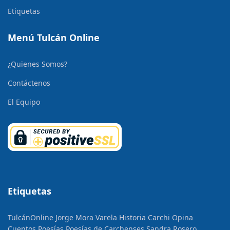
Etiquetas
Menú Tulcán Online
¿Quienes Somos?
Contáctenos
El Equipo
Etiquetas
TulcánOnline
Jorge Mora Varela
Historia
Carchi Opina
Cuentos
Poesías
Poesías de Carchenses
Sandra Rosero