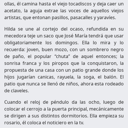
ollas, él camina hasta el viejo tocadiscos y deja caer un
acetato, la aguja extrae las voces de aquellos viejos
artistas, que entonan pasillos, pasacalles y yaravíes.
Hilda se une al cortejo del ocaso, refundida en su
mecedora teje un saco que José María tendrá que usar
obligatoriamente los domingos. Ella lo mira y lo
recuerda: joven, buen mozo, con un sombrero negro
de paño, el popular “chuta” de aquel entonces; la
sonrisa franca y los piropos que la conquistaron, la
propuesta de una casa con un patio grande donde los
hijos jugarían canicas, rayuela, la soga, el balón. El
patio que nunca se llenó de niños, ahora esta rodeado
de claveles.
Cuando el reloj de péndulo da las ocho, luego de
colocar el cerrojo a la puerta principal, mecánicamente
se dirigen a sus distintos dormitorios. Ella empieza su
rosario, él coloca el noticiero en la tv.