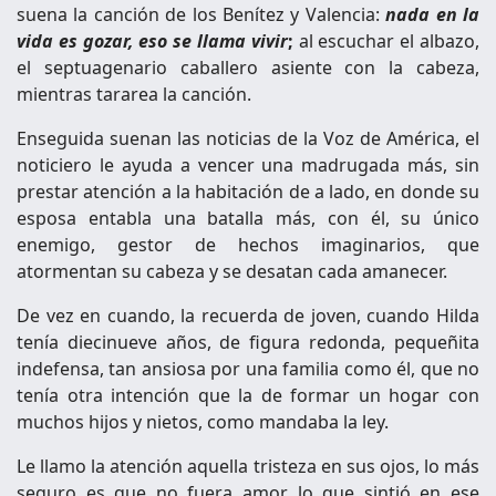
suena la canción de los Benítez y Valencia:
nada en la
vida es gozar, eso se llama vivir
;
al escuchar el albazo,
el septuagenario caballero asiente con la cabeza,
mientras tararea la canción.
Enseguida suenan las noticias de la Voz de América, el
noticiero le ayuda a vencer una madrugada más, sin
prestar atención a la habitación de a lado, en donde su
esposa entabla una batalla más, con él, su único
enemigo, gestor de hechos imaginarios, que
atormentan su cabeza y se desatan cada amanecer.
De vez en cuando, la recuerda de joven, cuando Hilda
tenía diecinueve años, de figura redonda, pequeñita
indefensa, tan ansiosa por una familia como él, que no
tenía otra intención que la de formar un hogar con
muchos hijos y nietos, como mandaba la ley.
Le llamo la atención aquella tristeza en sus ojos, lo más
seguro es que no fuera amor lo que sintió en ese