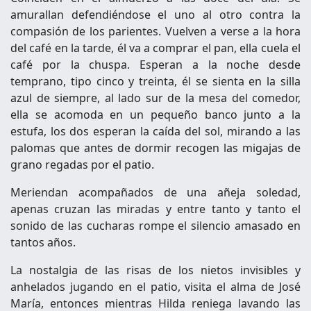
amurallan defendiéndose el uno al otro contra la
compasión de los parientes. Vuelven a verse a la hora
del café en la tarde, él va a comprar el pan, ella cuela el
café por la chuspa. Esperan a la noche desde
temprano, tipo cinco y treinta, él se sienta en la silla
azul de siempre, al lado sur de la mesa del comedor,
ella se acomoda en un pequeño banco junto a la
estufa, los dos esperan la caída del sol, mirando a las
palomas que antes de dormir recogen las migajas de
grano regadas por el patio.
Meriendan acompañados de una añeja soledad,
apenas cruzan las miradas y entre tanto y tanto el
sonido de las cucharas rompe el silencio amasado en
tantos años.
La nostalgia de las risas de los nietos invisibles y
anhelados jugando en el patio, visita el alma de José
María, entonces mientras Hilda reniega lavando las