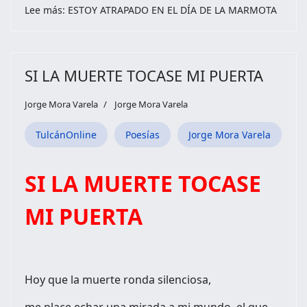
Lee más: ESTOY ATRAPADO EN EL DÍA DE LA MARMOTA
SI LA MUERTE TOCASE MI PUERTA
Jorge Mora Varela
Jorge Mora Varela
TulcánOnline
Poesías
Jorge Mora Varela
SI LA MUERTE TOCASE
MI PUERTA
Hoy que la muerte ronda silenciosa,
me place echar una mirada a mi mundo, el que