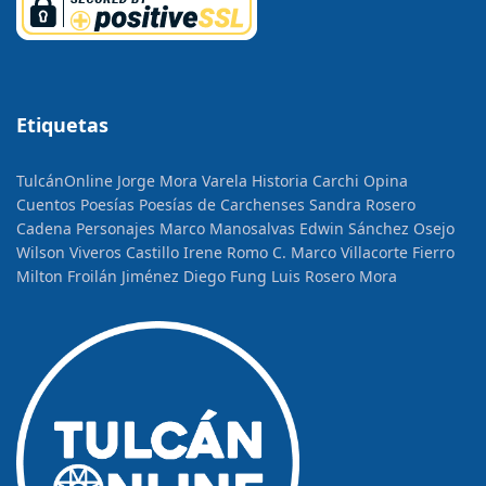
Etiquetas
TulcánOnline
Jorge Mora Varela
Historia
Carchi Opina
Cuentos
Poesías
Poesías de Carchenses
Sandra Rosero
Cadena
Personajes
Marco Manosalvas
Edwin Sánchez Osejo
Wilson Viveros Castillo
Irene Romo C.
Marco Villacorte Fierro
Milton Froilán Jiménez
Diego Fung
Luis Rosero Mora