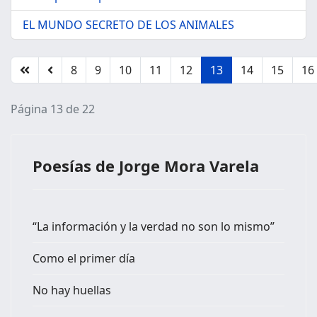
EL MUNDO SECRETO DE LOS ANIMALES
8
9
10
11
12
13
14
15
16
Página 13 de 22
Poesías de Jorge Mora Varela
“La información y la verdad no son lo mismo”
Como el primer día
No hay huellas