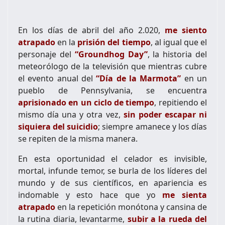
En los días de abril del año 2.020,
me siento
atrapado
en la
prisión del tiempo
, al igual que el
personaje del
“Groundhog Day”
, la historia del
meteorólogo de la televisión que mientras cubre
el evento anual del
“Día de la Marmota”
en un
pueblo de Pennsylvania, se encuentra
aprisionado en un ciclo de tiempo
, repitiendo el
mismo día una y otra vez,
sin poder escapar ni
siquiera del suicidio
; siempre amanece y los días
se repiten de la misma manera.
En esta oportunidad el celador es invisible,
mortal, infunde temor, se burla de los líderes del
mundo y de sus científicos, en apariencia es
indomable y esto hace que yo
me sienta
atrapado
en la repetición monótona y cansina de
la rutina diaria, levantarme,
subir a la rueda del