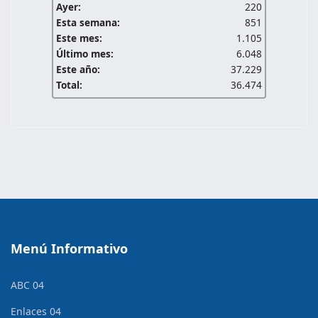
Ayer:
220
Esta semana:
851
Este mes:
1.105
Último mes:
6.048
Este año:
37.229
Total:
36.474
Menú Informativo
ABC 04
Enlaces 04