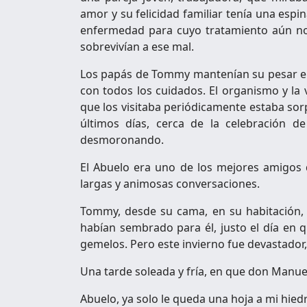
amor y su felicidad familiar tenía una esp
enfermedad para cuyo tratamiento aún n
sobrevivían a ese mal.
Los papás de Tommy mantenían su pesar en
con todos los cuidados. El organismo y la
que los visitaba periódicamente estaba sor
últimos días, cerca de la celebración d
desmoronando.
El Abuelo era uno de los mejores amigos d
largas y animosas conversaciones.
Tommy, desde su cama, en su habitación, 
habían sembrado para él, justo el día en 
gemelos. Pero este invierno fue devastador,
Una tarde soleada y fría, en que don Manuel
Abuelo, ya solo le queda una hoja a mi hied