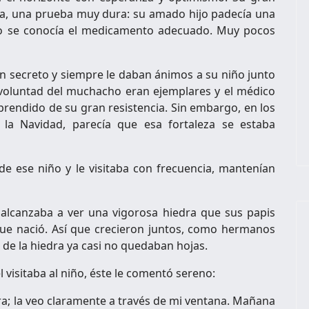
ina, una prueba muy dura: su amado hijo padecía una
o se conocía el medicamento adecuado. Muy pocos
 secreto y siempre le daban ánimos a su niño junto
 voluntad del muchacho eran ejemplares y el médico
prendido de su gran resistencia. Sin embargo, en los
e la Navidad, parecía que esa fortaleza se estaba
e ese niño y le visitaba con frecuencia, mantenían
alcanzaba a ver una vigorosa hiedra que sus papis
que nació. Así que crecieron juntos, como hermanos
 de la hiedra ya casi no quedaban hojas.
 visitaba al niño, éste le comentó sereno:
ra; la veo claramente a través de mi ventana. Mañana