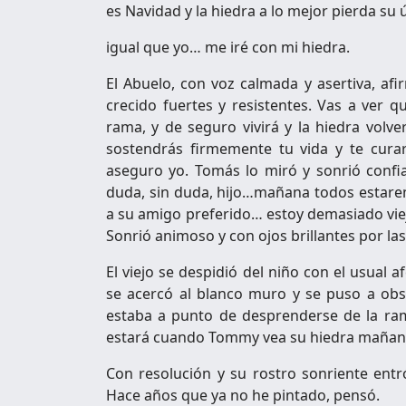
es Navidad y la hiedra a lo mejor pierda su ú
igual que yo… me iré con mi hiedra.
El Abuelo, con voz calmada y asertiva, afi
crecido fuertes y resistentes. Vas a ver q
rama, y de seguro vivirá y la hiedra volver
sostendrás firmemente tu vida y te curar
aseguro yo. Tomás lo miró y sonrió confi
duda, sin duda, hijo…mañana todos estare
a su amigo preferido… estoy demasiado viej
Sonrió animoso y con ojos brillantes por las
El viejo se despidió del niño con el usual 
se acercó al blanco muro y se puso a ob
estaba a punto de desprenderse de la ram
estará cuando Tommy vea su hiedra mañan
Con resolución y su rostro sonriente entró
Hace años que ya no he pintado, pensó.