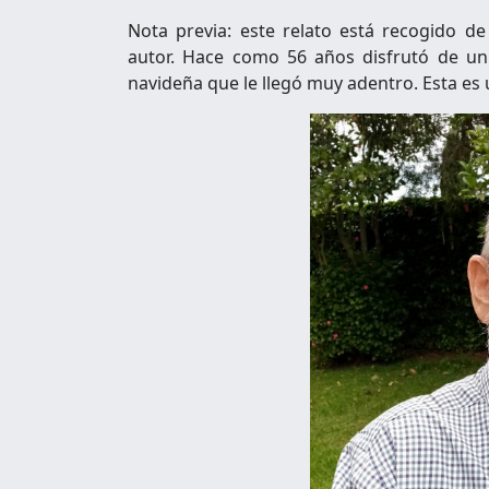
Nota previa: este relato está recogido d
autor. Hace como 56 años disfrutó de u
navideña que le llegó muy adentro. Esta es u