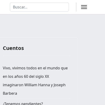
Buscar
Type 2 or more characters for results.
Cuentos
Vivo, vivimos todos en el mundo que
en los años 60 del siglo XX
imaginaron William Hanna y Joseph
Barbera
¿Tenemos pendientes?