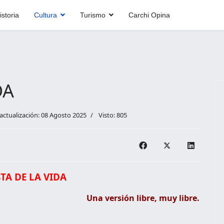
istoria
Cultura
Turismo
Carchi Opina
DA
actualización: 08 Agosto 2025
Visto: 805
STA DE LA VIDA
Una versión libre, muy libre.