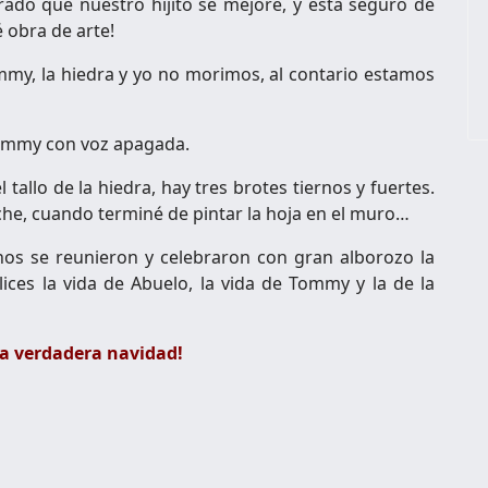
grado que nuestro hijito se mejore, y está seguro de
 obra de arte!
mmy, la hiedra y yo no morimos, al contario estamos
 Tommy con voz apagada.
 tallo de la hiedra, hay tres brotes tiernos y fuertes.
che, cuando terminé de pintar la hoja en el muro…
os se reunieron y celebraron con gran alborozo la
lices la vida de Abuelo, la vida de Tommy y la de la
la verdadera navidad!