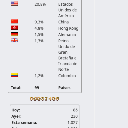
20,8%
Estados
Unidos de
América
9,3%
China
4,8%
Hong Kong
1,5%
Alemania
1,3%
Reino
Unido de
Gran
Bretaña e
Irlanda del
Norte
1,2%
Colombia
Total:
99
Países
Hoy:
86
Ayer:
230
Esta semana:
1.027