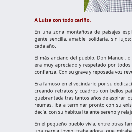
A Luisa con todo cariño.
En una zona montañosa de paisajes espl
gente sencilla, amable, solidaria, sin lujo
cada año.
El más anciano del pueblo, Don Manuel, o 
era muy apreciado y respetado por todos p
confianza. Con su grave y reposada voz revel
Era famoso en el vecindario por su dedicaci
creando retratos y cuadros con bellos pai
quebrantada tras tantos años de aspirar los
reumas, iba a terminar pronto con su exist
decía, con su habitual talante sereno y relaj
En el pequeño pueblo vivía, entre otras fam
una pareja joven, trabajadora, que mirab