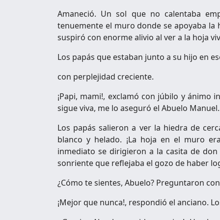
Amaneció. Un sol que no calentaba emp
tenuemente el muro donde se apoyaba la h
suspiró con enorme alivio al ver a la hoja v
Los papás que estaban junto a su hijo en 
con perplejidad creciente.
¡Papi, mami!, exclamó con júbilo y ánimo i
sigue viva, me lo aseguró el Abuelo Manuel.
Los papás salieron a ver la hiedra de cerca
blanco y helado. ¡La hoja en el muro era
inmediato se dirigieron a la casita de do
sonriente que reflejaba el gozo de haber l
¿Cómo te sientes, Abuelo? Preguntaron con
¡Mejor que nunca!, respondió el anciano. Lo