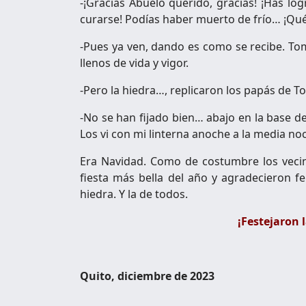
-¡Gracias Abuelo querido, gracias! ¡Has lo
curarse! Podías haber muerto de frío… ¡Qué
-Pues ya ven, dando es como se recibe. To
llenos de vida y vigor.
-Pero la hiedra…, replicaron los papás de
-No se han fijado bien… abajo en la base del
Los vi con mi linterna anoche a la media no
Era Navidad. Como de costumbre los vecin
fiesta más bella del año y agradecieron fe
hiedra. Y la de todos.
¡Festejaron 
Quito, diciembre de 2023