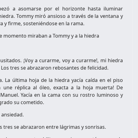
ezó a asomarse por el horizonte hasta iluminar
iedra. Tommy miró ansioso a través de la ventana y
iva y firme, sosteniéndose en la rama.
ese momento miraban a Tommy y a la hiedra
nusitados. ¡Voy a curarme, voy a curarme!, mi hiedra
 Los tres se abrazaron rebosantes de felicidad.
. La última hoja de la hiedra yacía caída en el piso
 une réplica al óleo, exacta a la hoja muerta! De
n Manuel. Yacía en la cama con su rostro luminoso y
ogrado su cometido.
 ansiedad.
s tres se abrazaron entre lágrimas y sonrisas.