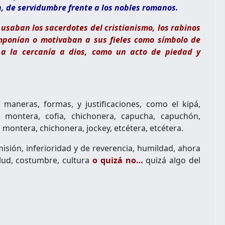
n, de servidumbre frente a los nobles romanos.
usaban los sacerdotes del cristianismo, los rabinos
imponían o motivaban a sus fieles como símbolo de
 a la cercanía a dios, como un acto de piedad y
aneras, formas, y justificaciones, como el kipá,
, montera, cofia, chichonera, capucha, capuchón,
 montera, chichonera, jockey, etcétera, etcétera.
sión, inferioridad y de reverencia, humildad, ahora
lud, costumbre, cultura
o quizá no…
quizá algo del