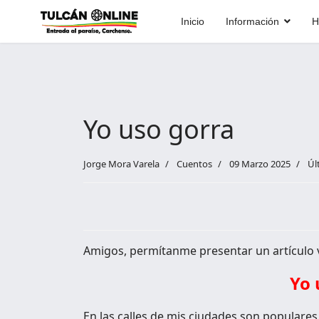
Inicio
Información
H
Yo uso gorra
Jorge Mora Varela
Cuentos
09 Marzo 2025
Úl
Amigos, permítanme presentar un artículo 
Yo 
En las calles de mis ciudades son populare