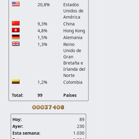
20,8%
Estados
Unidos de
América
9,3%
China
4,8%
Hong Kong
1,5%
Alemania
1,3%
Reino
Unido de
Gran
Bretaña e
Irlanda del
Norte
1,2%
Colombia
Total:
99
Países
Hoy:
89
Ayer:
230
Esta semana:
1.030