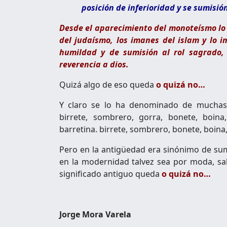
posición de inferioridad y se sumisió
Desde el aparecimiento del monoteísmo lo 
del judaísmo, los imanes del islam y lo 
humildad y de sumisión al rol sagrado,
reverencia a dios.
Quizá algo de eso queda
o quizá no…
Y claro se lo ha denominado de muchas m
birrete, sombrero, gorra, bonete, boina
barretina. birrete, sombrero, bonete, boina,
Pero en la antigüedad era sinónimo de sumi
en la modernidad talvez sea por moda, sa
significado antiguo queda
o quizá no…
Jorge Mora Varela