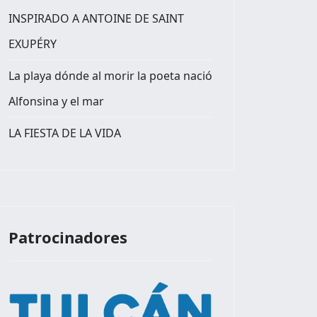
INSPIRADO A ANTOINE DE SAINT
EXUPÉRY
La playa dónde al morir la poeta nació
Alfonsina y el mar
LA FIESTA DE LA VIDA
: UNA HISTORIA DE AMOR Y DE PECADO, QUE NUNCA FUE
Patrocinadores