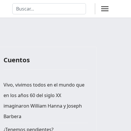
Buscar
Type 2 or more characters for results.
Cuentos
Vivo, vivimos todos en el mundo que
en los años 60 del siglo XX
imaginaron William Hanna y Joseph
Barbera
¿Tenemos pendientes?