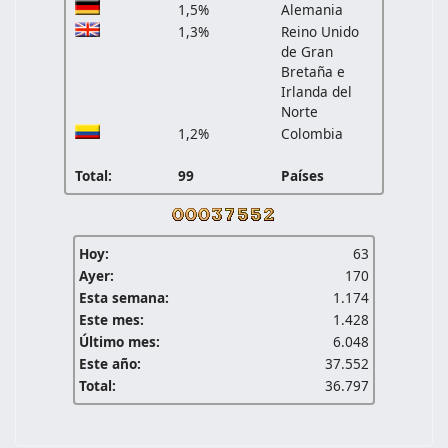
1,5%
Alemania
1,3%
Reino Unido
de Gran
Bretaña e
Irlanda del
Norte
1,2%
Colombia
Total:
99
Países
Hoy:
63
Ayer:
170
Esta semana:
1.174
Este mes:
1.428
Último mes:
6.048
Este año:
37.552
Total:
36.797