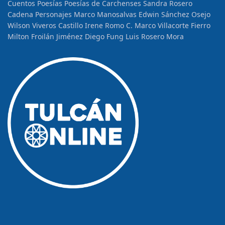
Cuentos
Poesías
Poesías de Carchenses
Sandra Rosero
Cadena
Personajes
Marco Manosalvas
Edwin Sánchez Osejo
Wilson Viveros Castillo
Irene Romo C.
Marco Villacorte Fierro
Milton Froilán Jiménez
Diego Fung
Luis Rosero Mora