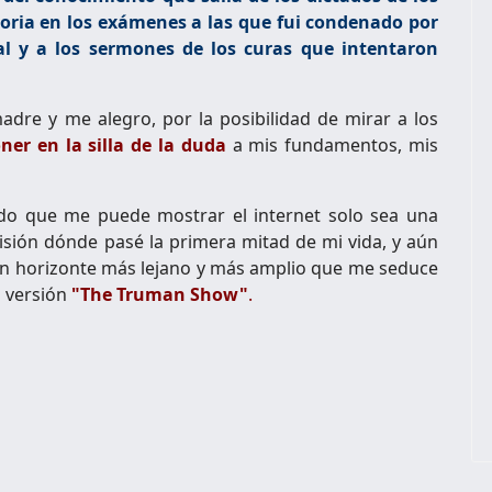
emoria en los exámenes a las que fui condenado por
l y a los sermones de los curas que intentaron
madre y me alegro, por la posibilidad de mirar a los
ner en la silla de la duda
a mis fundamentos, mis
o que me puede mostrar el internet solo sea una
sión dónde pasé la primera mitad de mi vida, y aún
un horizonte más lejano y más amplio que me seduce
a versión
"The Truman Show"
.