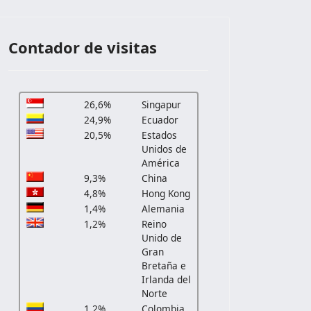
Contador de visitas
26,6%
Singapur
24,9%
Ecuador
20,5%
Estados
Unidos de
América
9,3%
China
4,8%
Hong Kong
1,4%
Alemania
1,2%
Reino
Unido de
Gran
Bretaña e
Irlanda del
Norte
1,2%
Colombia