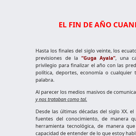
EL FIN DE AÑO CUAN
Hasta los finales del siglo veinte, los ecu
previsiones de la
“Guga Ayala”
, una c
privilegio para finalizar el año con las pr
política, deportes, economía o cualquier t
palabra.
Al parecer los medios masivos de comunica
y nos trataban como tal.
Desde las últimas décadas del siglo XX. el
fuentes del conocimiento, de manera q
herramienta tecnológica, de manera que 
capacidad de entender de lo que estoy hab