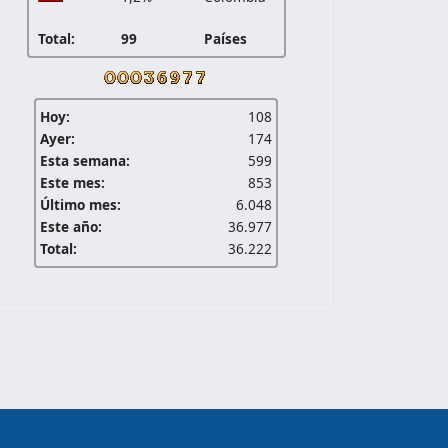
Total:
99
Países
Hoy:
108
Ayer:
174
Esta semana:
599
Este mes:
853
Último mes:
6.048
Este año:
36.977
Total:
36.222