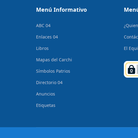
Menú Informativo
Menú
ABC 04
¿Quie
Enlaces 04
Contác
Libros
El Equ
Mapas del Carchi
Símbolos Patrios
Directorio 04
Anuncios
Etiquetas