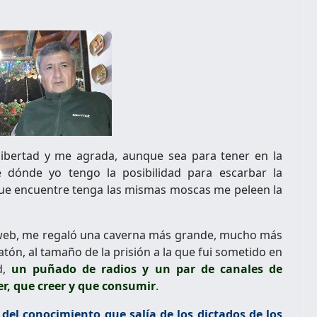
libertad y me agrada, aunque sea para tener en la
dónde yo tengo la posibilidad para escarbar la
que encuentre tenga las mismas moscas me peleen la
 web, me regaló una caverna más grande, mucho más
atón, al tamaño de la prisión a la que fui sometido en
,
un puñado de radios y un par de canales de
er, que creer y que consumir
.
 del conocimiento que salía de los dictados de los