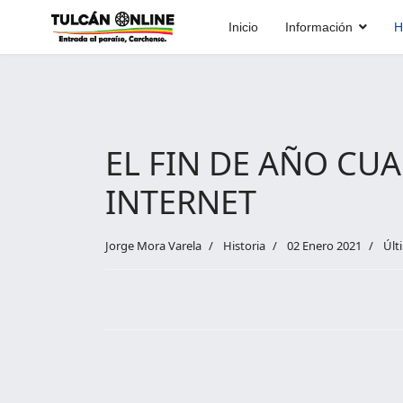
Inicio
Información
H
EL FIN DE AÑO CU
INTERNET
Jorge Mora Varela
Historia
02 Enero 2021
Últ