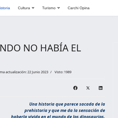
istoria
Cultura
Turismo
Carchi Opina
ANDO NO HABÍA EL
ima actualización: 22 Junio 2023
Visto: 1989
Una historia que parece sacada de la
prehistoria y que me da la sensación de
haberla vivido en el mundo de los dinosaurios.