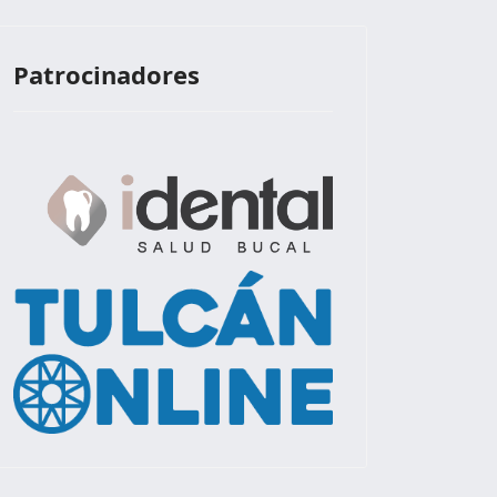
Patrocinadores
020-2021