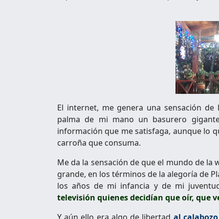
El internet, me genera una sensación de 
palma de mi mano un basurero gigante 
información que me satisfaga, aunque lo 
carroña que consuma.
Me da la sensación de que el mundo de la
grande, en los términos de la alegoría de Pl
los años de mi infancia y de mi juventud
televisión quienes decidían que oír, que v
Y aún ello era algo de libertad
al calabozo