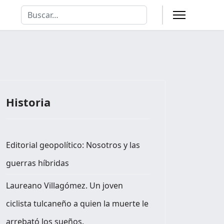
Buscar
Type 2 or more characters for results.
Historia
Editorial geopolítico: Nosotros y las
guerras híbridas
Laureano Villagómez. Un joven
ciclista tulcaneño a quien la muerte le
arrebató los sueños.