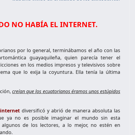
DO NO HABÍA EL INTERNET.
atorianos por lo general, terminábamos el año con las
artomántica guayaquileña, quien parecía tener el
edicciones en los medios impresos y televisivos sobre
ema que lo exija la coyuntura. Ella tenía la última
ción,
creían que los ecuatorianos éramos unos estúpidos
internet
diversificó y abrió de manera absoluta las
ue ya no es posible imaginar el mundo sin esta
algunos de los lectores, a lo mejor, no estén en
lando.