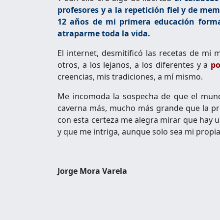
profesores y a la repetición fiel y de m
12 años de mi primera educación forma
atraparme toda la vida.
El internet, desmitificó las recetas de mi 
otros, a los lejanos, a los diferentes y a
po
creencias, mis tradiciones, a mí mismo.
Me incomoda la sospecha de que el mund
caverna más, mucho más grande que la pri
con esta certeza me alegra mirar que hay 
y que me intriga, aunque solo sea mi propi
Jorge Mora Varela