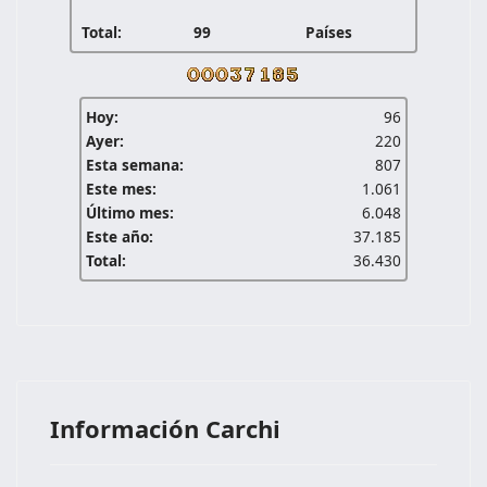
Total:
99
Países
Hoy:
96
Ayer:
220
Esta semana:
807
Este mes:
1.061
Último mes:
6.048
Este año:
37.185
Total:
36.430
Información Carchi