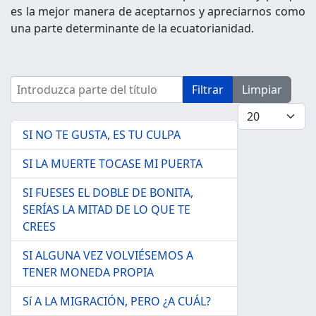
es la mejor manera de aceptarnos y apreciarnos como
una parte determinante de la ecuatorianidad.
Introduzca parte del título
Filtrar
Limpiar
Cantidad a mo
SI NO TE GUSTA, ES TU CULPA
SI LA MUERTE TOCASE MI PUERTA
SI FUESES EL DOBLE DE BONITA,
SERÍAS LA MITAD DE LO QUE TE
CREES
SI ALGUNA VEZ VOLVIÉSEMOS A
TENER MONEDA PROPIA
Sí A LA MIGRACIÓN, PERO ¿A CUÁL?