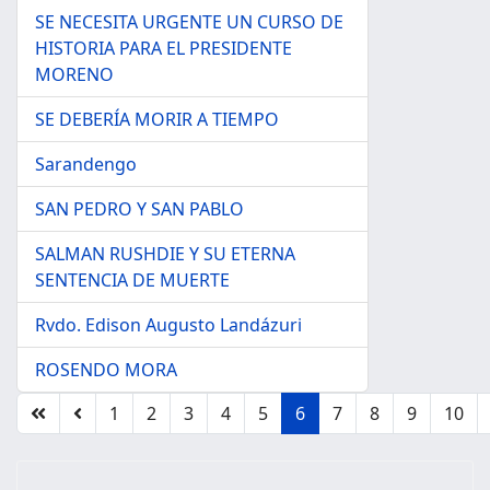
SE NECESITA URGENTE UN CURSO DE
HISTORIA PARA EL PRESIDENTE
MORENO
SE DEBERÍA MORIR A TIEMPO
Sarandengo
SAN PEDRO Y SAN PABLO
SALMAN RUSHDIE Y SU ETERNA
SENTENCIA DE MUERTE
Rvdo. Edison Augusto Landázuri
ROSENDO MORA
1
2
3
4
5
6
7
8
9
10
Página 6 de 42