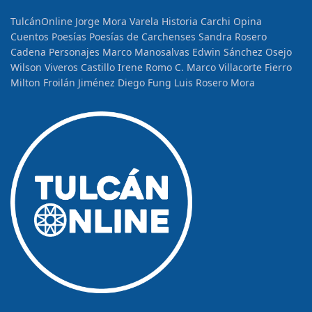
TulcánOnline
Jorge Mora Varela
Historia
Carchi Opina
Cuentos
Poesías
Poesías de Carchenses
Sandra Rosero
Cadena
Personajes
Marco Manosalvas
Edwin Sánchez Osejo
Wilson Viveros Castillo
Irene Romo C.
Marco Villacorte Fierro
Milton Froilán Jiménez
Diego Fung
Luis Rosero Mora