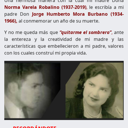
Una hermosa manera con la cual mi madre Doña
Norma Varela Robalino (1937-2019)
,
le escribía a mi
padre Don
Jorge Humberto Mora Burbano (1934-
1966),
al conmemorar un año de su muerte.
Y no me queda más que
“quitarme el sombrero”
,
ante
la entereza y la creatividad de mi madre y las
características que embellecieron a mi padre, valores
con los cuales construí mi propia vida.