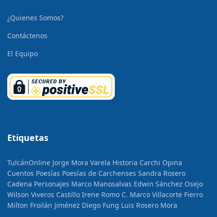
¿Quienes Somos?
Contáctenos
El Equipo
Etiquetas
TulcánOnline
Jorge Mora Varela
Historia
Carchi Opina
Cuentos
Poesías
Poesías de Carchenses
Sandra Rosero
Cadena
Personajes
Marco Manosalvas
Edwin Sánchez Osejo
Wilson Viveros Castillo
Irene Romo C.
Marco Villacorte Fierro
Milton Froilán Jiménez
Diego Fung
Luis Rosero Mora