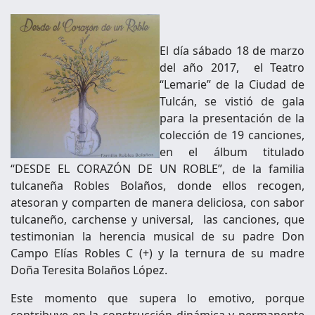
El día sábado 18 de marzo
del año 2017, el Teatro
“Lemarie” de la Ciudad de
Tulcán, se vistió de gala
para la presentación de la
colección de 19 canciones,
en el álbum titulado
“DESDE EL CORAZÓN DE UN ROBLE”, de la familia
tulcaneña Robles Bolaños, donde ellos recogen,
atesoran y comparten de manera deliciosa, con sabor
tulcaneño, carchense y universal, las canciones, que
testimonian la herencia musical de su padre Don
Campo Elías Robles C (+) y la ternura de su madre
Doña Teresita Bolaños López.
Este momento que supera lo emotivo, porque