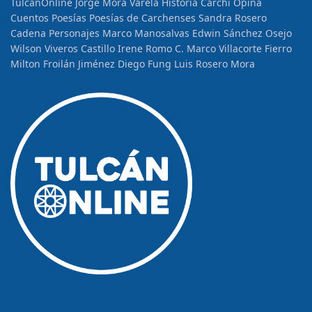
TulcánOnline
Jorge Mora Varela
Historia
Carchi Opina
Cuentos
Poesías
Poesías de Carchenses
Sandra Rosero
Cadena
Personajes
Marco Manosalvas
Edwin Sánchez Osejo
Wilson Viveros Castillo
Irene Romo C.
Marco Villacorte Fierro
Milton Froilán Jiménez
Diego Fung
Luis Rosero Mora