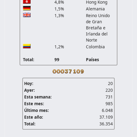
4,8%
Hong Kong
1,5%
Alemania
1,3%
Reino Unido
de Gran
Bretaña e
Irlanda del
Norte
1,2%
Colombia
Total:
99
Países
Hoy:
20
Ayer:
220
Esta semana:
731
Este mes:
985
Último mes:
6.048
Este año:
37.109
Total:
36.354