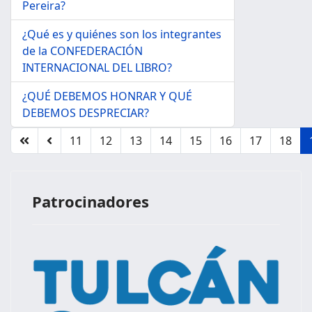
Pereira?
¿Qué es y quiénes son los integrantes
de la CONFEDERACIÓN
INTERNACIONAL DEL LIBRO?
¿QUÉ DEBEMOS HONRAR Y QUÉ
DEBEMOS DESPRECIAR?
11
12
13
14
15
16
17
18
Página 19 de 20
Patrocinadores