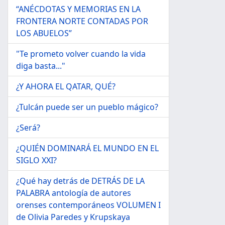
“ANÉCDOTAS Y MEMORIAS EN LA
FRONTERA NORTE CONTADAS POR
LOS ABUELOS”
"Te prometo volver cuando la vida
diga basta..."
¿Y AHORA EL QATAR, QUÉ?
¿Tulcán puede ser un pueblo mágico?
¿Será?
¿QUIÉN DOMINARÁ EL MUNDO EN EL
SIGLO XXI?
¿Qué hay detrás de DETRÁS DE LA
PALABRA antología de autores
orenses contemporáneos VOLUMEN I
de Olivia Paredes y Krupskaya