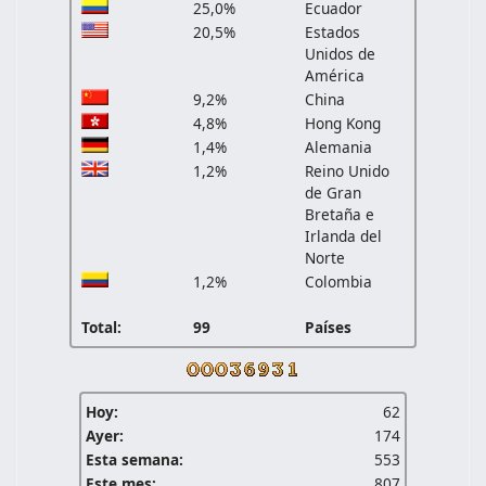
25,0%
Ecuador
20,5%
Estados
Unidos de
América
9,2%
China
4,8%
Hong Kong
1,4%
Alemania
1,2%
Reino Unido
de Gran
Bretaña e
Irlanda del
Norte
1,2%
Colombia
Total:
99
Países
Hoy:
62
Ayer:
174
Esta semana:
553
Este mes:
807