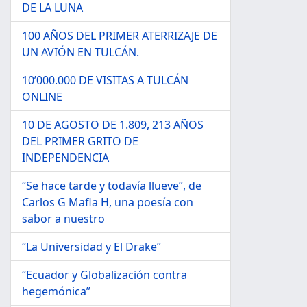
DE LA LUNA
100 AÑOS DEL PRIMER ATERRIZAJE DE
UN AVIÓN EN TULCÁN.
10’000.000 DE VISITAS A TULCÁN
ONLINE
10 DE AGOSTO DE 1.809, 213 AÑOS
DEL PRIMER GRITO DE
INDEPENDENCIA
“Se hace tarde y todavía llueve”, de
Carlos G Mafla H, una poesía con
sabor a nuestro
“La Universidad y El Drake”
“Ecuador y Globalización contra
hegemónica”