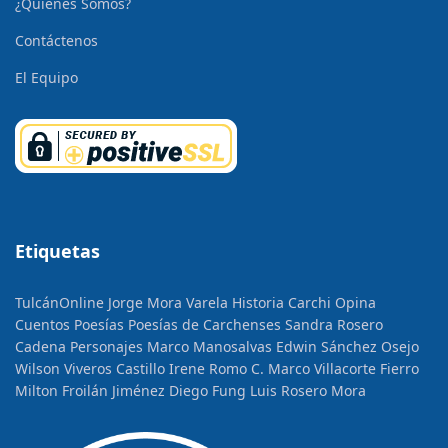
¿Quienes Somos?
Contáctenos
El Equipo
Etiquetas
TulcánOnline
Jorge Mora Varela
Historia
Carchi Opina
Cuentos
Poesías
Poesías de Carchenses
Sandra Rosero
Cadena
Personajes
Marco Manosalvas
Edwin Sánchez Osejo
Wilson Viveros Castillo
Irene Romo C.
Marco Villacorte Fierro
Milton Froilán Jiménez
Diego Fung
Luis Rosero Mora