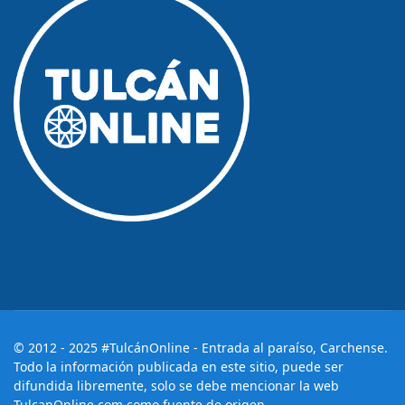
© 2012 - 2025 #TulcánOnline - Entrada al paraíso, Carchense.
Todo la información publicada en este sitio, puede ser
difundida libremente, solo se debe mencionar la web
TulcanOnline.com como fuente de origen.