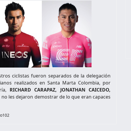
os ciclistas fueron separados de la delegación
arianos realizados en Santa Marta Colombia, por
ía
,
RICHARD CARAPAZ, JONATHAN CAIC
EDO,
n no les dejaron demostrar de lo que eran capaces
ro102