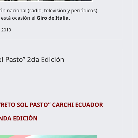
 nacional (radio, televisión y periódicos)
 está ocasión el
Giro de Italia.
a 2019
ol Pasto” 2da Edición
“RETO SOL PASTO” CARCHI ECUADOR
NDA EDICIÓN