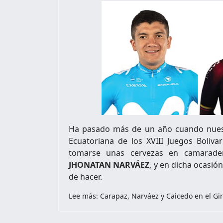
Ha pasado más de un año cuando nuestr
Ecuatoriana de los XVIII Juegos Boliv
tomarse unas cervezas en camarader
JHONATAN NARVÁEZ
, y en dicha ocasió
de hacer.
Lee más: Carapaz, Narváez y Caicedo en el Gi