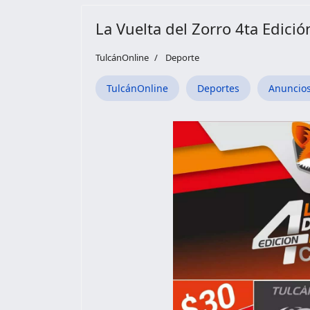
La Vuelta del Zorro 4ta Edició
TulcánOnline
Deporte
TulcánOnline
Deportes
Anuncio