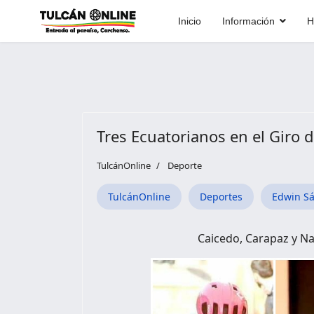
Inicio
Información
H
Tres Ecuatorianos en el Giro d
TulcánOnline
Deporte
TulcánOnline
Deportes
Edwin S
Caicedo, Carapaz y Na