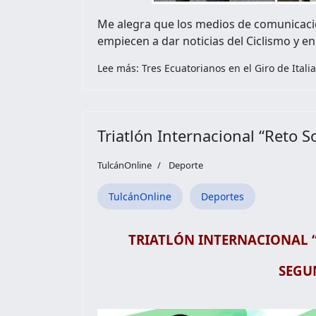
Me alegra que los medios de comunicación
empiecen a dar noticias del Ciclismo y en
Lee más: Tres Ecuatorianos en el Giro de Itali
Triatlón Internacional “Reto S
TulcánOnline
Deporte
TulcánOnline
Deportes
TRIATLÓN INTERNACIONAL 
SEGU