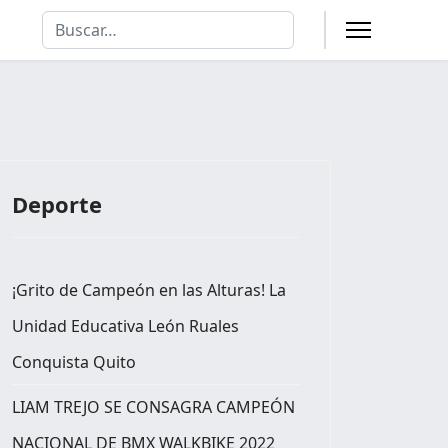
Buscar
Type 2 or more characters for results.
Deporte
¡Grito de Campeón en las Alturas! La
Unidad Educativa León Ruales
Conquista Quito
LIAM TREJO SE CONSAGRA CAMPEÓN
NACIONAL DE BMX WALKBIKE 2022