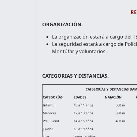
R
ORGANIZACIÓN.
La organización estará a cargo de
La seguridad estará a cargo de Poli
Montúfar y voluntarios.
CATEGORIAS Y DISTANCIAS.
CATEGORÍAS Y DISTANCIAS DA
CATEGORÍAS
EDADES
NATACIÓN
Infantil
10 a 11 años
300 m
Menores
12 a 13 años
300 m
Pre Juvenil
14 a 15 años
400 m
Juvenil
16 a 19 años