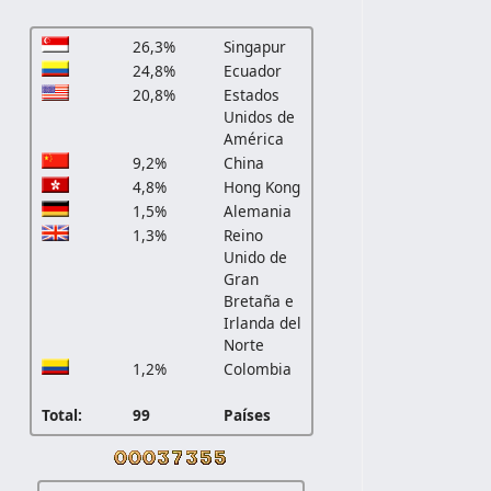
26,3%
Singapur
24,8%
Ecuador
20,8%
Estados
Unidos de
América
9,2%
China
4,8%
Hong Kong
1,5%
Alemania
1,3%
Reino
Unido de
Gran
Bretaña e
Irlanda del
Norte
1,2%
Colombia
Total:
99
Países