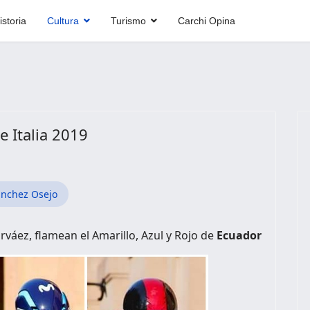
istoria
Cultura
Turismo
Carchi Opina
e Italia 2019
ánchez Osejo
rváez, flamean el Amarillo, Azul y Rojo de
Ecuador