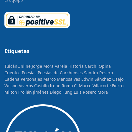
Etiquetas
TulcánOnline
Jorge Mora Varela
Historia
Carchi Opina
Cuentos
Poesías
Poesías de Carchenses
Sandra Rosero
Cadena
Personajes
Marco Manosalvas
Edwin Sánchez Osejo
Wilson Viveros Castillo
Irene Romo C.
Marco Villacorte Fierro
Milton Froilán Jiménez
Diego Fung
Luis Rosero Mora