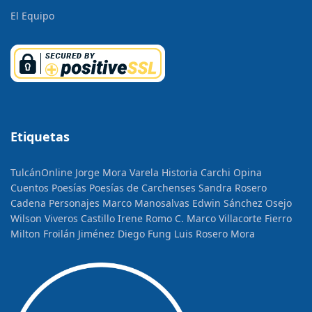
El Equipo
Etiquetas
TulcánOnline
Jorge Mora Varela
Historia
Carchi Opina
Cuentos
Poesías
Poesías de Carchenses
Sandra Rosero
Cadena
Personajes
Marco Manosalvas
Edwin Sánchez Osejo
Wilson Viveros Castillo
Irene Romo C.
Marco Villacorte Fierro
Milton Froilán Jiménez
Diego Fung
Luis Rosero Mora