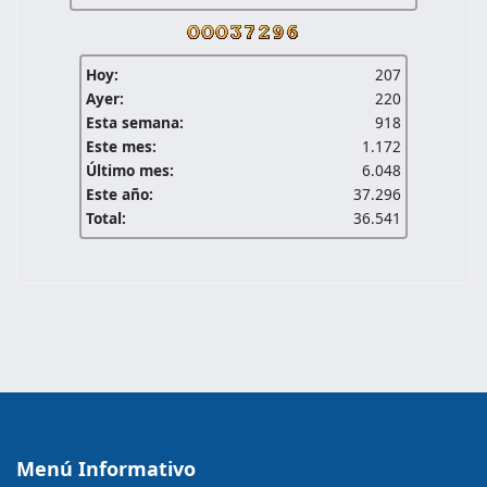
Hoy:
207
Ayer:
220
Esta semana:
918
Este mes:
1.172
Último mes:
6.048
Este año:
37.296
Total:
36.541
Menú Informativo