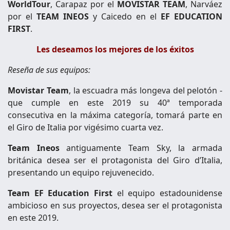
WorldTour
, Carapaz por el
MOVISTAR TEAM
, Narváez
por el
TEAM INEOS
y Caicedo en el
EF EDUCATION
FIRST
.
Les deseamos los mejores de los éxitos
Reseña de sus equipos:
Movistar Team
, la escuadra más longeva del pelotón -
que cumple en este 2019 su 40ª temporada
consecutiva en la máxima categoría, tomará parte en
el Giro de Italia por vigésimo cuarta vez.
Team Ineos
antiguamente Team Sky, la armada
británica desea ser el protagonista del Giro d’Italia,
presentando un equipo rejuvenecido.
Team EF Education First
el equipo estadounidense
ambicioso en sus proyectos, desea ser el protagonista
en este 2019.