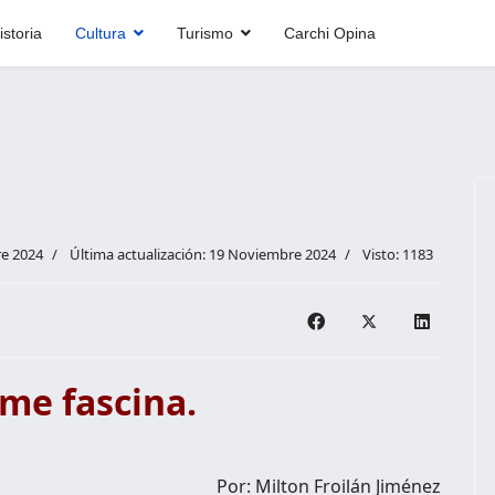
istoria
Cultura
Turismo
Carchi Opina
e 2024
Última actualización: 19 Noviembre 2024
Visto: 1183
 me fascina.
Por: Milton Froilán Jiménez