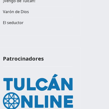
¡Vengo de Tulcán!
Varón de Dios
El seductor
Patrocinadores