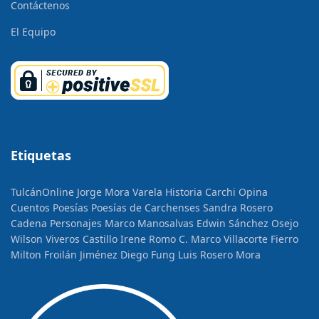
Contáctenos
El Equipo
Etiquetas
TulcánOnline
Jorge Mora Varela
Historia
Carchi Opina
Cuentos
Poesías
Poesías de Carchenses
Sandra Rosero
Cadena
Personajes
Marco Manosalvas
Edwin Sánchez Osejo
Wilson Viveros Castillo
Irene Romo C.
Marco Villacorte Fierro
Milton Froilán Jiménez
Diego Fung
Luis Rosero Mora