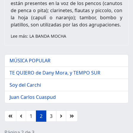
están presentes en la voz de los pencos (canutos
de penca o pita); clarinetes, flautas y piccolo, con
la hoja (capulí o naranjo); tambor, bombo y
platillos, son utilizadas por las dos agrupaciones.
Lee más: LA BANDA MOCHA
MÚSICA POPULAR
TE QUIERO de Dany Mora, y TEMPO SUR
Soy del Carchi
Juan Carlos Cuaspud
1
2
3
Página 2 de 3