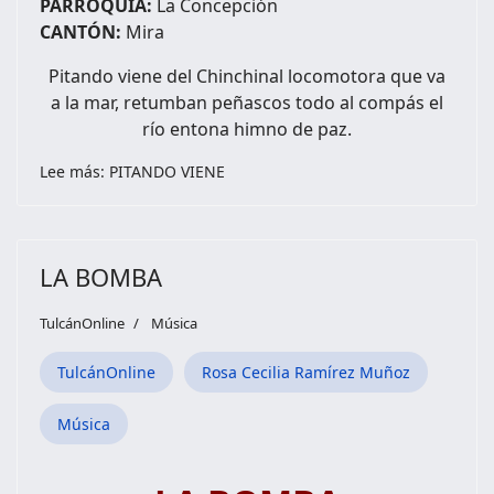
PARROQUIA:
La Concepción
CANTÓN:
Mira
Pitando viene del Chinchinal locomotora que va
a la mar, retumban peñascos todo al compás el
río entona himno de paz.
Lee más: PITANDO VIENE
LA BOMBA
TulcánOnline
Música
TulcánOnline
Rosa Cecilia Ramírez Muñoz
Música