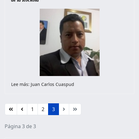
Lee más: Juan Carlos Cuaspud
1
2
3
Página 3 de 3