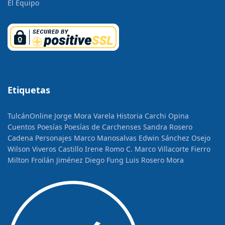
El Equipo
Etiquetas
TulcánOnline
Jorge Mora Varela
Historia
Carchi Opina
Cuentos
Poesías
Poesías de Carchenses
Sandra Rosero
Cadena
Personajes
Marco Manosalvas
Edwin Sánchez Osejo
Wilson Viveros Castillo
Irene Romo C.
Marco Villacorte Fierro
Milton Froilán Jiménez
Diego Fung
Luis Rosero Mora