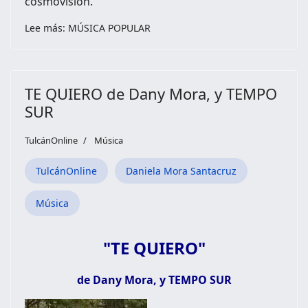
cosmovisión.
Lee más: MÚSICA POPULAR
TE QUIERO de Dany Mora, y TEMPO
SUR
TulcánOnline
Música
TulcánOnline
Daniela Mora Santacruz
Música
"TE QUIERO"
de Dany Mora, y TEMPO SUR