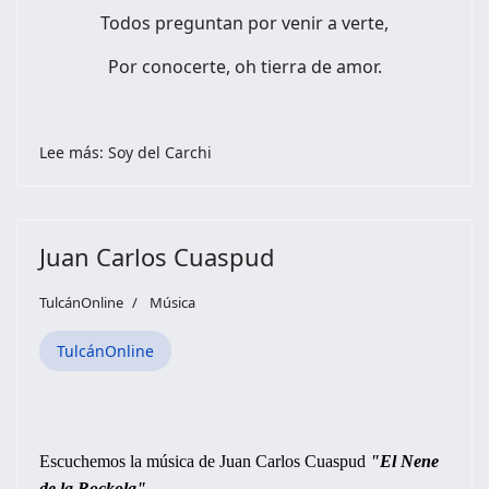
Todos preguntan por venir a verte,
Por conocerte, oh tierra de amor.
Lee más: Soy del Carchi
Juan Carlos Cuaspud
TulcánOnline
Música
TulcánOnline
Escuchemos la música de Juan Carlos Cuaspud
"El Nene
de la Rockola"