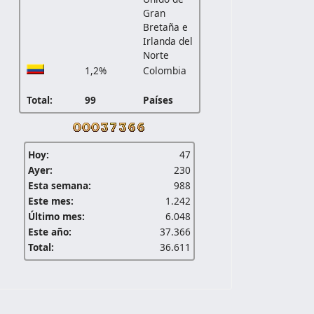
Gran
Bretaña e
Irlanda del
Norte
1,2%
Colombia
Total:
99
Países
Hoy:
47
Ayer:
230
Esta semana:
988
Este mes:
1.242
Último mes:
6.048
Este año:
37.366
Total:
36.611