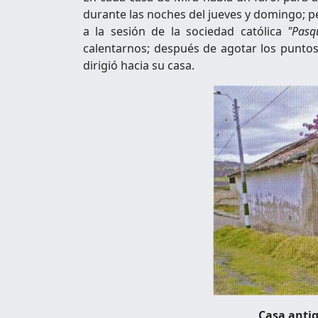
durante las noches del jueves y domingo; pe
a la sesión de la sociedad católica
"Pasq
calentarnos; después de agotar los puntos
dirigió hacia su casa.
Casa anti