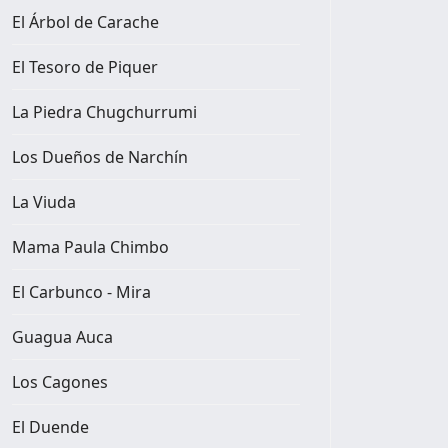
El Árbol de Carache
El Tesoro de Piquer
La Piedra Chugchurrumi
Los Dueños de Narchín
La Viuda
Mama Paula Chimbo
El Carbunco - Mira
Guagua Auca
Los Cagones
El Duende