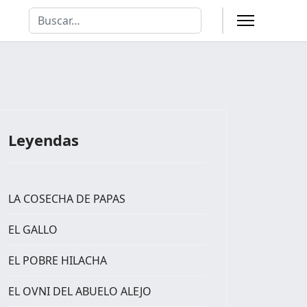
Buscar
Type 2 or more characters for results.
Leyendas
LA COSECHA DE PAPAS
EL GALLO
EL POBRE HILACHA
EL OVNI DEL ABUELO ALEJO