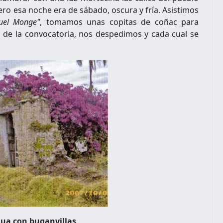
ro esa noche era de sábado, oscura y fría. Asistimos
uel Monge"
, tomamos unas copitas de coñac para
 de la convocatoria, nos despedimos y cada cual se
gua con buganvillas