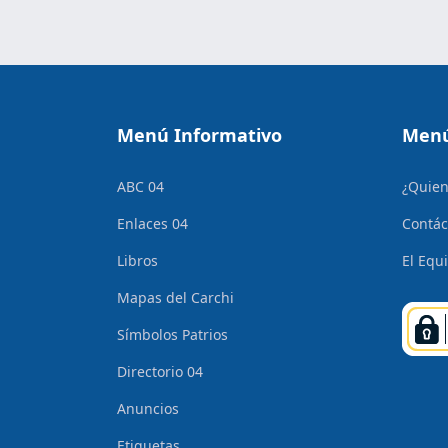
Menú Informativo
Menú
ABC 04
¿Quie
Enlaces 04
Contác
Libros
El Equ
Mapas del Carchi
Símbolos Patrios
Directorio 04
Anuncios
Etiquetas