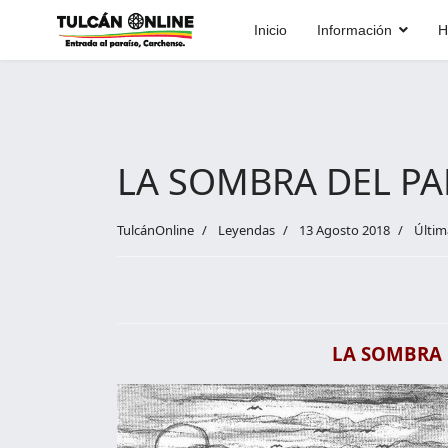
Inicio
Información
H
LA SOMBRA DEL PA
TulcánOnline
Leyendas
13 Agosto 2018
Últim
LA SOMBRA 