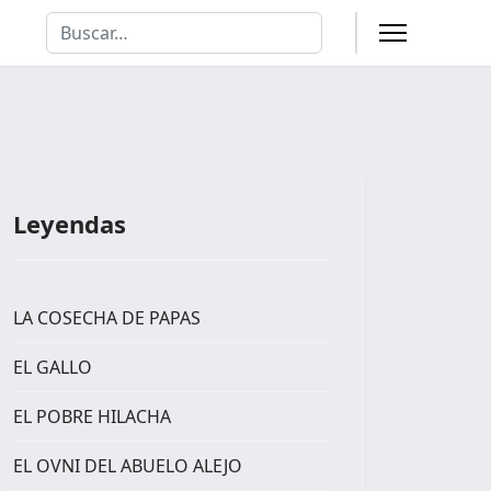
Buscar
Type 2 or more characters for results.
Leyendas
LA COSECHA DE PAPAS
EL GALLO
EL POBRE HILACHA
EL OVNI DEL ABUELO ALEJO