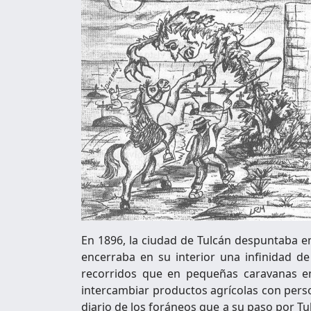
En 1896, la ciudad de Tulcán despuntaba en
encerraba en su interior una infinidad de
recorridos que en pequeñas caravanas e
intercambiar productos agrícolas con person
diario de los foráneos que a su paso por Tu