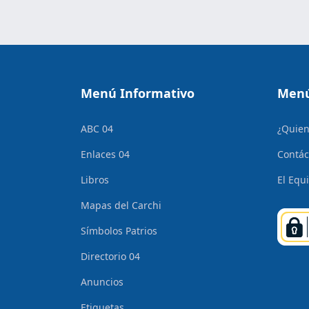
Menú Informativo
Menú
ABC 04
¿Quie
Enlaces 04
Contác
Libros
El Equ
Mapas del Carchi
Símbolos Patrios
Directorio 04
Anuncios
Etiquetas