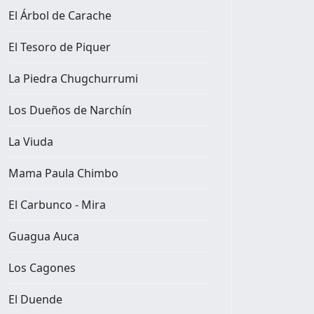
El Árbol de Carache
El Tesoro de Piquer
La Piedra Chugchurrumi
Los Dueños de Narchín
La Viuda
Mama Paula Chimbo
El Carbunco - Mira
Guagua Auca
Los Cagones
El Duende