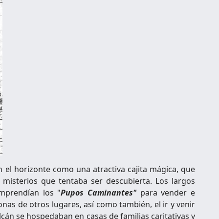
 el horizonte como una atractiva cajita mágica, que
 misterios que tentaba ser descubierta. Los largos
mprendían los "
Pupos Caminantes"
para vender e
as de otros lugares, así como también, el ir y venir
lcán se hospedaban en casas de familias caritativas y