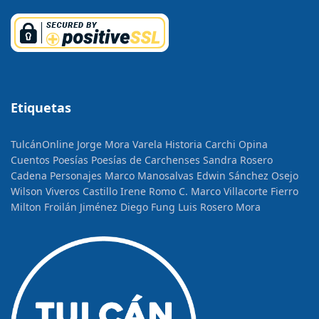
Etiquetas
TulcánOnline
Jorge Mora Varela
Historia
Carchi Opina
Cuentos
Poesías
Poesías de Carchenses
Sandra Rosero
Cadena
Personajes
Marco Manosalvas
Edwin Sánchez Osejo
Wilson Viveros Castillo
Irene Romo C.
Marco Villacorte Fierro
Milton Froilán Jiménez
Diego Fung
Luis Rosero Mora