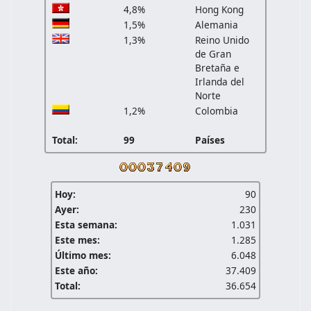
4,8%
Hong Kong
1,5%
Alemania
1,3%
Reino Unido
de Gran
Bretaña e
Irlanda del
Norte
1,2%
Colombia
Total:
99
Países
Hoy:
90
Ayer:
230
Esta semana:
1.031
Este mes:
1.285
Último mes:
6.048
Este año:
37.409
Total:
36.654