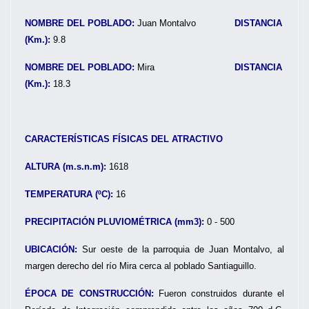
NOMBRE DEL POBLADO:
Juan Montalvo
DISTANCIA
(Km.):
9.8
NOMBRE DEL POBLADO:
Mira
DISTANCIA
(Km.):
18.3
CARACTERÍSTICAS FÍSICAS DEL ATRACTIVO
ALTURA (m.s.n.m):
1618
TEMPERATURA (ºC):
16
PRECIPITACIÓN PLUVIOMÉTRICA (mm3):
0 - 500
UBICACIÓN:
Sur oeste de la parroquia de Juan Montalvo, al
margen derecho del río Mira cerca al poblado Santiaguillo.
ÉPOCA DE CONSTRUCCIÓN:
Fueron construidos durante el