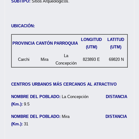
SUBTIPO:
Sitios Arqueológicos.
UBICACIÓN:
LONGITUD
LATITUD
PROVINCIA
CANTÓN
PARROQUIA
(UTM)
(UTM)
La
Carchi
Mira
823893 E
69820 N
Concepción
CENTROS URBANOS MÁS CERCANOS AL ATRACTIVO
NOMBRE DEL POBLADO:
La Concepción
DISTANCIA
(Km.):
9.5
NOMBRE DEL POBLADO:
Mira
DISTANCIA
(Km.):
31