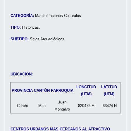
CATEGORÍA:
Manifestaciones Culturales.
TIPO:
Históricas.
SUBTIPO:
Sitios Arqueológicos.
UBICACIÓN:
LONGITUD
LATITUD
PROVINCIA
CANTÓN
PARROQUIA
(UTM)
(UTM)
Juan
Carchi
Mira
820472 E
63424 N
Montalvo
CENTROS URBANOS MÁS CERCANOS AL ATRACTIVO