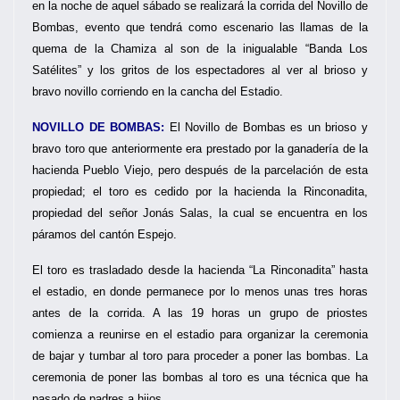
en la noche de aquel sábado se realizará la corrida del Novillo de
Bombas, evento que tendrá como escenario las llamas de la
quema de la Chamiza al son de la inigualable “Banda Los
Satélites” y los gritos de los espectadores al ver al brioso y
bravo novillo corriendo en la cancha del Estadio.
NOVILLO DE BOMBAS:
El Novillo de Bombas es un brioso y
bravo toro que anteriormente era prestado por la ganadería de la
hacienda Pueblo Viejo, pero después de la parcelación de esta
propiedad; el toro es cedido por la hacienda la Rinconadita,
propiedad del señor Jonás Salas, la cual se encuentra en los
páramos del cantón Espejo.
El toro es trasladado desde la hacienda “La Rinconadita” hasta
el estadio, en donde permanece por lo menos unas tres horas
antes de la corrida. A las 19 horas un grupo de priostes
comienza a reunirse en el estadio para organizar la ceremonia
de bajar y tumbar al toro para proceder a poner las bombas. La
ceremonia de poner las bombas al toro es una técnica que ha
pasado de padres a hijos.