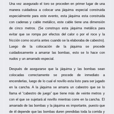
Una vez asegurado el toro se proceden en primer lugar de una
manera cuidadosa a colocar una jáquima especial construida
especialmente para este evento, esta jáquima esta construida
con cadenas y cable metálico, este cable tiene una dimensión
de cinco metros. (Se construyo esta jáquima metálica para
evitar que se rompa por efectos del calor o por el roce y la
fricción como ocurría antes cuando se la elaboraba de cabestro).
Luego de la colocación de la jáquima se procede
cuidadosamente a amarrar las bombas, esto se lo hace con
nudos y un amarrado especial.
Después de asegurarse que la jáquima y las bombas sean
colocadas correctamente se procede de inmediato a
encenderlas, luego de lo cual el novillo esta listo para ser jugado
en la cancha. A la jáquima se amarra un cabestro que se lo
llama el “cabestro de juego” que tiene más de veinte metros y
con el que se sujetará al novillo mientras corre en la cancha. El
amarrado de las bombas y la jáquima es importante, puesto que
de él depende que las bombas duren prendidas toda la corrida y