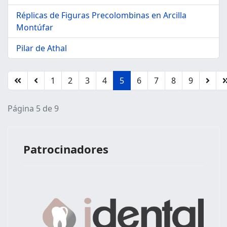
Réplicas de Figuras Precolombinas en Arcilla
Montúfar
Pilar de Athal
1
2
3
4
5
6
7
8
9
Página 5 de 9
Patrocinadores