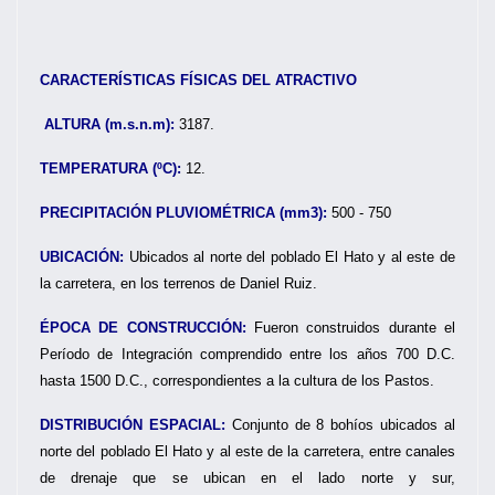
CARACTERÍSTICAS FÍSICAS DEL ATRACTIVO
ALTURA (m.s.n.m):
3187.
TEMPERATURA (ºC):
12.
PRECIPITACIÓN PLUVIOMÉTRICA (mm3):
500 - 750
UBICACIÓN:
Ubicados al norte del poblado El Hato y al este de
la carretera, en los terrenos de Daniel Ruiz.
ÉPOCA DE CONSTRUCCIÓN:
Fueron construidos durante el
Período de Integración comprendido entre los años 700 D.C.
hasta 1500 D.C., correspondientes a la cultura de los Pastos.
DISTRIBUCIÓN ESPACIAL:
Conjunto de 8 bohíos ubicados al
norte del poblado El Hato y al este de la carretera, entre canales
de drenaje que se ubican en el lado norte y sur,