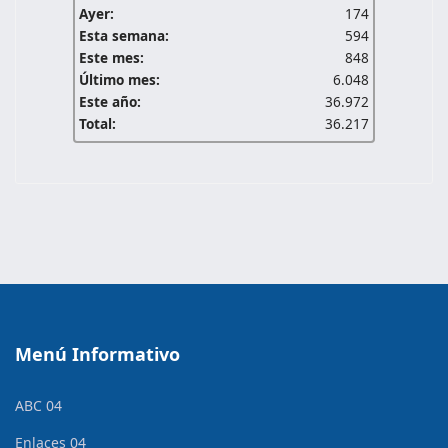
Ayer:
174
Esta semana:
594
Este mes:
848
Último mes:
6.048
Este año:
36.972
Total:
36.217
Menú Informativo
ABC 04
Enlaces 04