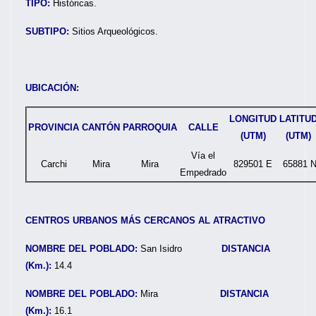
TIPO:
Históricas.
SUBTIPO:
Sitios Arqueológicos.
UBICACIÓN:
LONGITUD
LATITU
PROVINCIA
CANTÓN
PARROQUIA
CALLE
(UTM)
(UTM)
Vía el
Carchi
Mira
Mira
829501 E
65881 
Empedrado
CENTROS URBANOS MÁS CERCANOS AL ATRACTIVO
NOMBRE DEL POBLADO:
San Isidro
DISTANCIA
(Km.):
14.4
NOMBRE DEL POBLADO:
Mira
DISTANCIA
(Km.):
16.1