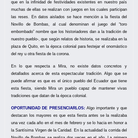
que en la infinidad de festividades existentes en nuestro país
muchas de ellas se realizan con juegos en los cuales participan
las reses. En datos aislados se hace mención a la fiesta del
Novillo de Bombas, al cual denominan el juego del “toro
embombado” nombre que los historiadores dan a la tradición de
nuestro pueblo-, que según relatos de historia, se realizaba en la
plaza de Quito, en la época colonial para festejar el onomástico
del rey u otra fiesta de la corona.
En lo que respecta a Mira, no existe datos concretos y
detallados acerca de esta espectacular tradición. Algo que se
puede afirmar es que es el único pueblo del Ecuador que tiene
esta fiesta, siendo Mira un pueblo capaz de mantener vivas
tradiciones que datan de la época colonial.
OPORTUNIDAD DE PRESENCIARLOS:
Algo importante y que
destacan los mayores es que esta fiesta antes se la realizaba
una vez cada año en el mes de febrero y se lo hacia en honor a
la Santísima Virgen de la Caridad. En la actualidad la corrida del
Novillo de Bombas se realiza dos veces en el año. La primera