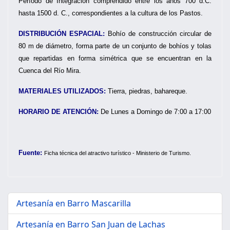
Período de Integración comprendido entre los años 700 d.C.
hasta 1500 d. C., correspondientes a la cultura de los Pastos.
DISTRIBUCIÓN ESPACIAL:
Bohío de construcción circular de
80 m de diámetro, forma parte de un conjunto de bohíos y tolas
que repartidas en forma simétrica que se encuentran en la
Cuenca del Río Mira.
MATERIALES UTILIZADOS:
Tierra, piedras, bahareque.
HORARIO DE ATENCIÓN:
De Lunes a Domingo de 7:00 a 17:00
Fuente:
Ficha técnica del atractivo turístico - Ministerio de Turismo.
Artesanía en Barro Mascarilla
Artesanía en Barro San Juan de Lachas