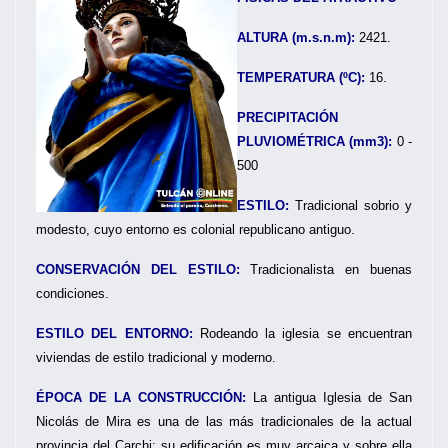
ALTURA (m.s.n.m):
2421.
TEMPERATURA (ºC):
16.
PRECIPITACIÓN
PLUVIOMÉTRICA (mm3):
0 -
500
ESTILO:
Tradicional sobrio y
modesto, cuyo entorno es colonial republicano antiguo.
CONSERVACIÓN DEL ESTILO:
Tradicionalista en buenas
condiciones.
ESTILO DEL ENTORNO:
Rodeando la iglesia se encuentran
viviendas de estilo tradicional y moderno.
ÉPOCA DE LA CONSTRUCCIÓN:
La antigua Iglesia de San
Nicolás de Mira es una de las más tradicionales de la actual
provincia del Carchi: su edificación es muy arcaica y sobre ella