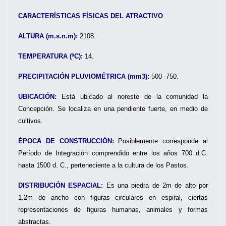
CARACTERÍSTICAS FÍSICAS DEL ATRACTIVO
ALTURA (m.s.n.m):
2108.
TEMPERATURA (ºC):
14.
PRECIPITACIÓN PLUVIOMÉTRICA (mm3):
500 -750.
UBICACIÓN:
Está ubicado al noreste de la comunidad la
Concepción. Se localiza en una pendiente fuerte, en medio de
cultivos.
ÉPOCA DE CONSTRUCCIÓN:
Posiblemente corresponde al
Período de Integración comprendido entre los años 700 d.C.
hasta 1500 d. C., perteneciente a la cultura de los Pastos.
DISTRIBUCIÓN ESPACIAL:
Es una piedra de 2m de alto por
1.2m de ancho con figuras circulares en espiral, ciertas
representaciones de figuras humanas, animales y formas
abstractas.