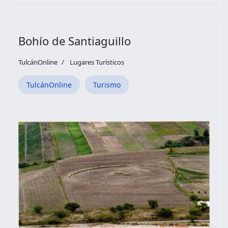
Bohío de Santiaguillo
TulcánOnline
Lugares Turísticos
TulcánOnline
Turismo