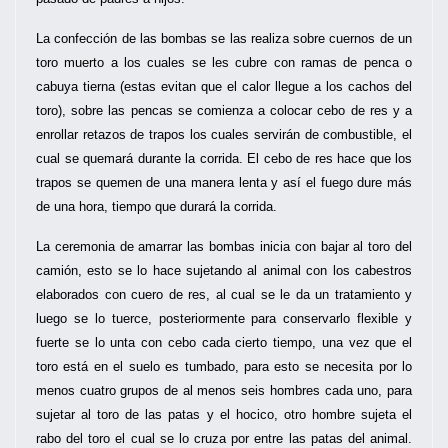
La confección de las bombas se las realiza sobre cuernos de un
toro muerto a los cuales se les cubre con ramas de penca o
cabuya tierna (estas evitan que el calor llegue a los cachos del
toro), sobre las pencas se comienza a colocar cebo de res y a
enrollar retazos de trapos los cuales servirán de combustible, el
cual se quemará durante la corrida. El cebo de res hace que los
trapos se quemen de una manera lenta y así el fuego dure más
de una hora, tiempo que durará la corrida.
La ceremonia de amarrar las bombas inicia con bajar al toro del
camión, esto se lo hace sujetando al animal con los cabestros
elaborados con cuero de res, al cual se le da un tratamiento y
luego se lo tuerce, posteriormente para conservarlo flexible y
fuerte se lo unta con cebo cada cierto tiempo, una vez que el
toro está en el suelo es tumbado, para esto se necesita por lo
menos cuatro grupos de al menos seis hombres cada uno, para
sujetar al toro de las patas y el hocico, otro hombre sujeta el
rabo del toro el cual se lo cruza por entre las patas del animal.