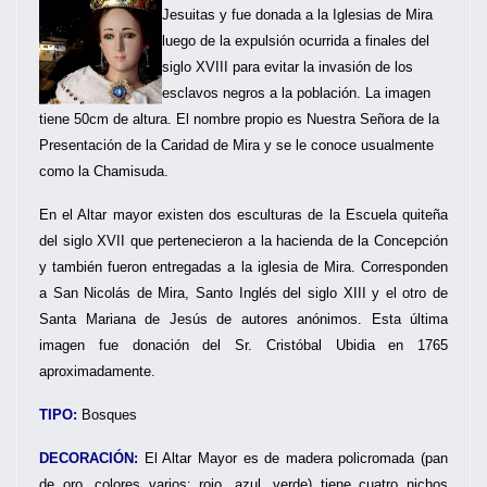
Jesuitas y fue donada a la Iglesias de Mira
luego de la expulsión ocurrida a finales del
siglo XVIII para evitar la invasión de los
esclavos negros a la población. La imagen
tiene 50cm de altura. El nombre propio es Nuestra Señora de la
Presentación de la Caridad de Mira y se le conoce usualmente
como la Chamisuda.
En el Altar mayor existen dos esculturas de la Escuela quiteña
del siglo XVII que pertenecieron a la hacienda de la Concepción
y también fueron entregadas a la iglesia de Mira. Corresponden
a San Nicolás de Mira, Santo Inglés del siglo XIII y el otro de
Santa Mariana de Jesús de autores anónimos. Esta última
imagen fue donación del Sr. Cristóbal Ubidia en 1765
aproximadamente.
TIPO:
Bosques
DECORACIÓN:
El Altar Mayor es de madera policromada (pan
de oro, colores varios: rojo, azul, verde) tiene cuatro nichos