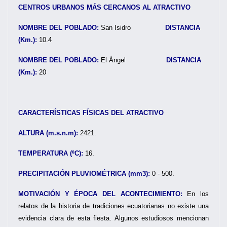
CENTROS URBANOS MÁS CERCANOS AL ATRACTIVO
NOMBRE DEL POBLADO:
San Isidro
DISTANCIA
(Km.):
10.4
NOMBRE DEL POBLADO:
El Ángel
DISTANCIA
(Km.):
20
CARACTERÍSTICAS FÍSICAS DEL ATRACTIVO
ALTURA (m.s.n.m):
2421.
TEMPERATURA (ºC):
16.
PRECIPITACIÓN PLUVIOMÉTRICA (mm3):
0 - 500.
MOTIVACIÓN Y ÉPOCA DEL ACONTECIMIENTO:
En los
relatos de la historia de tradiciones ecuatorianas no existe una
evidencia clara de esta fiesta. Algunos estudiosos mencionan