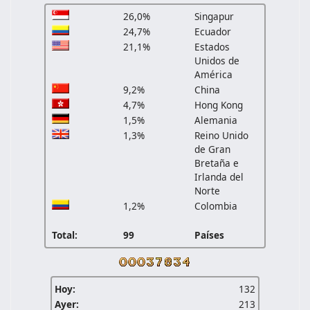
26,0%
Singapur
24,7%
Ecuador
21,1%
Estados
Unidos de
América
9,2%
China
4,7%
Hong Kong
1,5%
Alemania
1,3%
Reino Unido
de Gran
Bretaña e
Irlanda del
Norte
1,2%
Colombia
Total:
99
Países
Hoy:
132
Ayer:
213