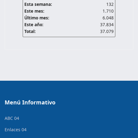
Esta semana:
132
Este mes:
1.710
Último mes:
6.048
Este año:
37.834
Total:
37.079
Menú Informativo
ABC 04
Enlaces 04