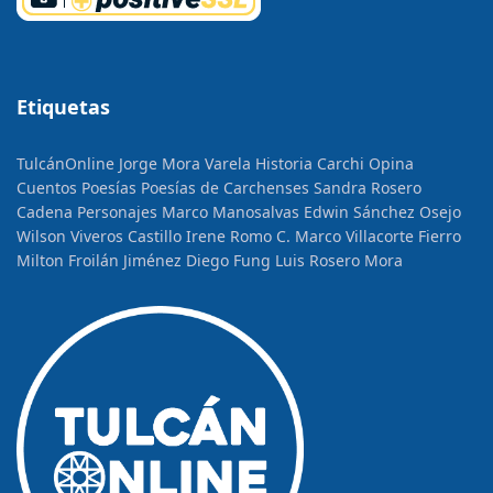
Etiquetas
TulcánOnline
Jorge Mora Varela
Historia
Carchi Opina
Cuentos
Poesías
Poesías de Carchenses
Sandra Rosero
Cadena
Personajes
Marco Manosalvas
Edwin Sánchez Osejo
Wilson Viveros Castillo
Irene Romo C.
Marco Villacorte Fierro
Milton Froilán Jiménez
Diego Fung
Luis Rosero Mora