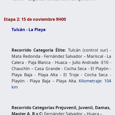
Etapa 2: 15 de noviembre 9H00
Tulcán - La Playa
Recorrido Categoría Élite:
Tulcán (control sur) -
Mata Redonda - Fernández Salvador – Mariscal - La
Calera - Paja Blanca - Huaca – Julio Andrade -E10 -
Chauchín –
Casa Grande - Cocha Seca - El Playón -
Playa Baja - Playa Alta - El Troje - Cocha Seca -
Playón - Playa Baja – Playa Alta.
Kilometraje: 104
km
Recorrido Categorías Prejuvenil, Juvenil, Damas,
Master A, B y C:
Fernández Salvador – Huaca –