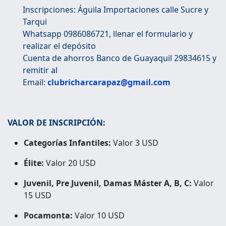
Inscripciones: Águila Importaciones calle Sucre y
Tarqui
Whatsapp 0986086721, llenar el formulario y
realizar el depósito
Cuenta de ahorros Banco de Guayaquil 29834615 y
remitir al
Email:
clubricharcarapaz@gmail.com
VALOR DE INSCRIPCIÓN:
Categorías Infantiles:
Valor 3 USD
Élite:
Valor 20 USD
Juvenil, Pre Juvenil, Damas Máster A, B, C:
Valor
15 USD
Pocamonta:
Valor 10 USD