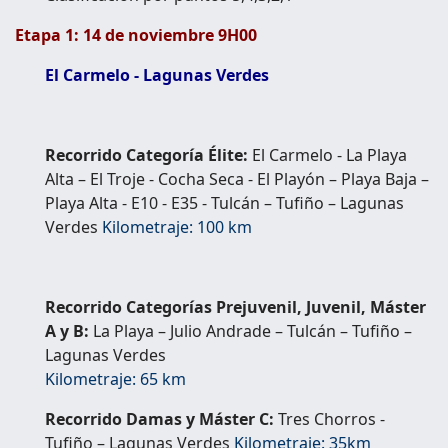
Etapa 1: 14 de noviembre 9H00
El Carmelo - Lagunas Verdes
Recorrido Categoría Élite:
El Carmelo - La Playa
Alta – El Troje - Cocha Seca - El Playón – Playa
Baja –
Playa Alta - E10 - E35 - Tulcán – Tufiño – Lagunas
Verdes
Kilometraje: 100 km
Recorrido Categorías Prejuvenil, Juvenil, Máster
A y B:
La Playa – Julio Andrade – Tulcán – Tufiño –
Lagunas Verdes
Kilometraje: 65 km
Recorrido Damas y Máster C:
Tres Chorros -
Tufiño – Lagunas Verdes
Kilometraje: 35km