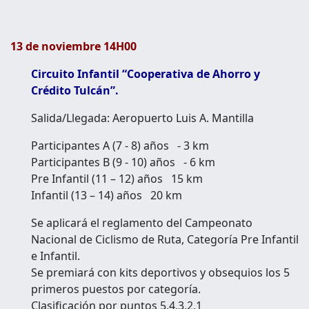
13 de noviembre 14H00
Circuito Infantil “Cooperativa de Ahorro y
Crédito Tulcán”.
Salida/Llegada: Aeropuerto Luis A. Mantilla
Participantes A (7 - 8) años - 3 km
Participantes B (9 - 10) años - 6 km
Pre Infantil (11 – 12) años 15 km
Infantil (13 – 14) años 20 km
Se aplicará el reglamento del Campeonato
Nacional de Ciclismo de Ruta, Categoría Pre Infantil
e Infantil.
Se premiará con kits deportivos y obsequios los 5
primeros puestos por categoría.
Clasificación por puntos 5,4,3,2,1