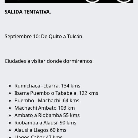
SALIDA TENTATIVA.
Septiembre 10: De Quito a Tulcán.
Ciudades a visitar donde dormiremos.
Rumichaca - Ibarra. 134 kms.
Ibarra Puembo o Tababela. 122 kms
Puembo Machachi. 64 kms
Machachi Ambato 103 km
Ambato a Riobamba 55 kms
Riobamba a Alausi. 90 kms
Alausi a Llagos 60 kms
Llagos Cañar 47 kms