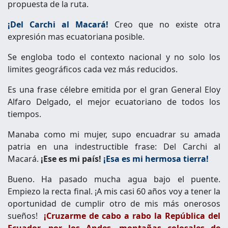
propuesta de la ruta.
¡Del Carchi al Macará!
Creo que no existe otra
expresión mas ecuatoriana posible.
Se engloba todo el contexto nacional y no solo los
limites geográficos cada vez más reducidos.
Es una frase célebre emitida por el gran General Eloy
Alfaro Delgado, el mejor ecuatoriano de todos los
tiempos.
Manaba como mi mujer, supo encuadrar su amada
patria en una indestructible frase: Del Carchi al
Macará.
¡Ese es mi país!
¡Esa es mi hermosa tierra!
Bueno. Ha pasado mucha agua bajo el puente.
Empiezo la recta final. ¡A mis casi 60 años voy a tener la
oportunidad de cumplir otro de mis más onerosos
sueños!
¡Cruzarme de cabo a rabo la República del
Ecuador, por los Andes, montañas colosales de