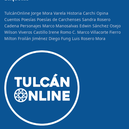
TulcánOnline
Jorge Mora Varela
Historia
Carchi Opina
Cuentos
Poesías
Poesías de Carchenses
Sandra Rosero
Cadena
Personajes
Marco Manosalvas
Edwin Sánchez Osejo
Wilson Viveros Castillo
Irene Romo C.
Marco Villacorte Fierro
Milton Froilán Jiménez
Diego Fung
Luis Rosero Mora