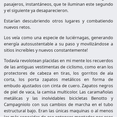
pasajeros, instantáneos, que te iluminan este segundo
y el siguiente ya desaparecieron.
Estarían descubriendo otros lugares y combatiendo
nuevos retos.
Los veía como una especie de luciérnagas,
generando
energía autosustentable a su paso y movilizándose a
sitios increíbles y nuevos constantemente!
Todavía revolotean placidas en mi mente los recuerdos
de las antiguas vestimentas de ciclismo, como eran los
protectores de cabeza en tiras, los gorritos de ala
corta, los porta zapatos metálicos en forma de
embudo ajustados con cinta de cuero. Zapatos negros
de piel de vaca, la camisa multicolor. Las caramañolas
metálicas y las inolvidables bicicletas Benotto y
Campagniolo con sus cambios de marcha en el tubo
estructural bajo. Eran las únicas maquinas o al menos
las más conocidas de ese entonces montados por esos