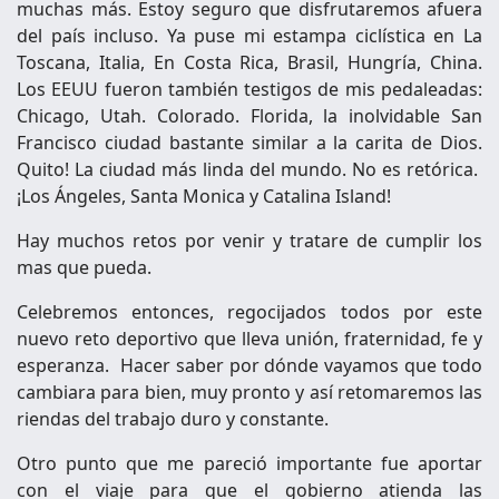
muchas más. Estoy seguro que disfrutaremos afuera
del país incluso. Ya puse mi estampa ciclística en La
Toscana, Italia, En Costa Rica, Brasil, Hungría, China.
Los EEUU fueron también testigos de mis pedaleadas:
Chicago, Utah. Colorado. Florida, la inolvidable San
Francisco ciudad bastante similar a la carita de Dios.
Quito! La ciudad más linda del mundo. No es retórica.
¡Los Ángeles, Santa Monica y Catalina Island!
Hay muchos retos por venir y tratare de cumplir los
mas que pueda.
Celebremos entonces, regocijados todos por este
nuevo reto deportivo que lleva unión, fraternidad, fe y
esperanza. Hacer saber por dónde vayamos que todo
cambiara para bien, muy pronto y así retomaremos las
riendas del trabajo duro y constante.
Otro punto que me pareció importante fue aportar
con el viaje para que el gobierno atienda las