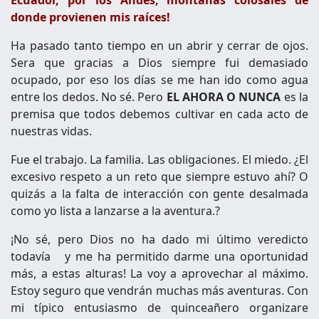
donde provienen mis raíces!
Ha pasado tanto tiempo en un abrir y cerrar de ojos.
Sera que gracias a Dios siempre fui demasiado
ocupado, por eso los días se me han ido como agua
entre los dedos. No sé. Pero
EL AHORA O NUNCA
es la
premisa que todos debemos cultivar en cada acto de
nuestras vidas.
Fue el trabajo. La familia. Las obligaciones. El miedo. ¿El
excesivo respeto a un reto que siempre estuvo ahí? O
quizás a la falta de interacción con gente desalmada
como yo lista a lanzarse a la aventura.?
¡No sé, pero Dios no ha dado mi último veredicto
todavía y me ha permitido darme una oportunidad
más, a estas alturas! La voy a aprovechar al máximo.
Estoy seguro que vendrán muchas más aventuras. Con
mi típico entusiasmo de quinceañero organizare