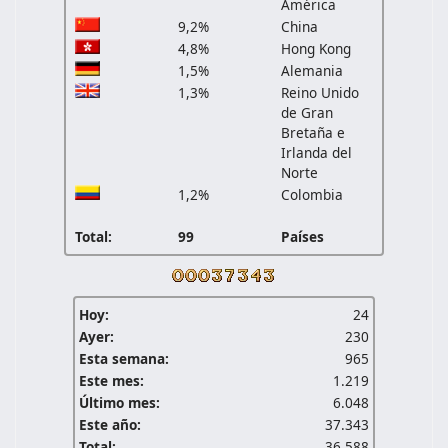
América
9,2%
China
4,8%
Hong Kong
1,5%
Alemania
1,3%
Reino Unido
de Gran
Bretaña e
Irlanda del
Norte
1,2%
Colombia
Total:
99
Países
Hoy:
24
Ayer:
230
Esta semana:
965
Este mes:
1.219
Último mes:
6.048
Este año:
37.343
Total:
36.588