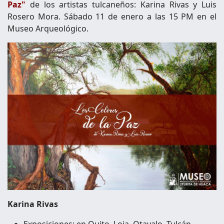
Paz"
de los artistas tulcaneños: Karina Rivas y Luis
Rosero Mora. Sábado 11 de enero a las 15 PM en el
Museo Arqueológico.
Karina Rivas
Exposiciones: en Quito, Loja, Otavalo, Tulcán,