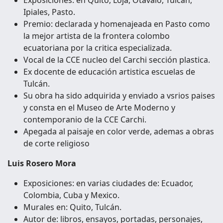
Ipiales, Pasto.
Premio: declarada y homenajeada en Pasto como
la mejor
artista de la frontera colombo
ecuatoriana por la critica especializada.
Vocal de la CCE nucleo del Carchi sección plastica.
Ex docente de educación artistica escuelas de
Tulcán.
Su obra ha sido adquirida y enviado a vsrios paises
y consta en el Museo de Arte Moderno y
contemporanio de la CCE Carchi.
Apegada al paisaje en color verde, ademas a obras
de corte religioso
Luis Rosero Mora
Exposiciones: en varias ciudades de: Ecuador,
Colombia, Cuba y Mexico.
Murales en: Quito, Tulcán.
Autor de: libros, ensayos, portadas, personajes,