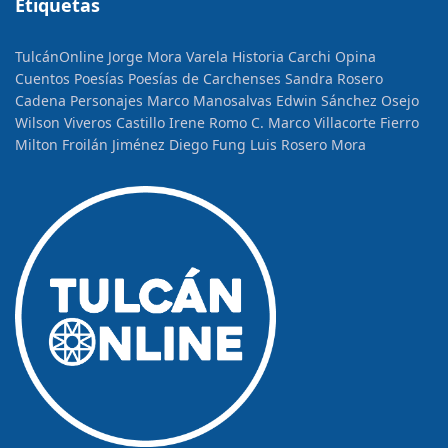
Etiquetas
TulcánOnline
Jorge Mora Varela
Historia
Carchi Opina
Cuentos
Poesías
Poesías de Carchenses
Sandra Rosero
Cadena
Personajes
Marco Manosalvas
Edwin Sánchez Osejo
Wilson Viveros Castillo
Irene Romo C.
Marco Villacorte Fierro
Milton Froilán Jiménez
Diego Fung
Luis Rosero Mora