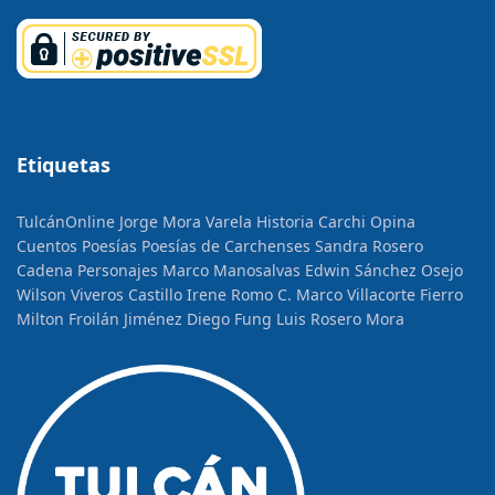
Etiquetas
TulcánOnline
Jorge Mora Varela
Historia
Carchi Opina
Cuentos
Poesías
Poesías de Carchenses
Sandra Rosero
Cadena
Personajes
Marco Manosalvas
Edwin Sánchez Osejo
Wilson Viveros Castillo
Irene Romo C.
Marco Villacorte Fierro
Milton Froilán Jiménez
Diego Fung
Luis Rosero Mora