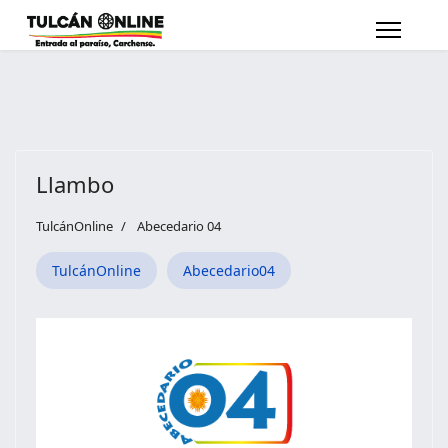
Llambo
TulcánOnline
Abecedario 04
TulcánOnline
Abecedario04