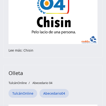
Lee más: Chisin
Olleta
TulcánOnline
Abecedario 04
TulcánOnline
Abecedario04