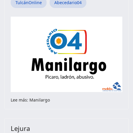
TulcánOnline
Abecedario04
Lee más: Manilargo
Lejura