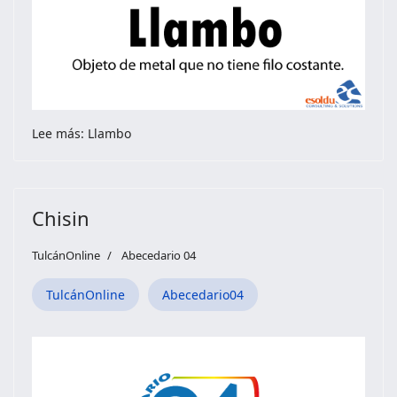
Lee más: Llambo
Chisin
TulcánOnline
Abecedario 04
TulcánOnline
Abecedario04