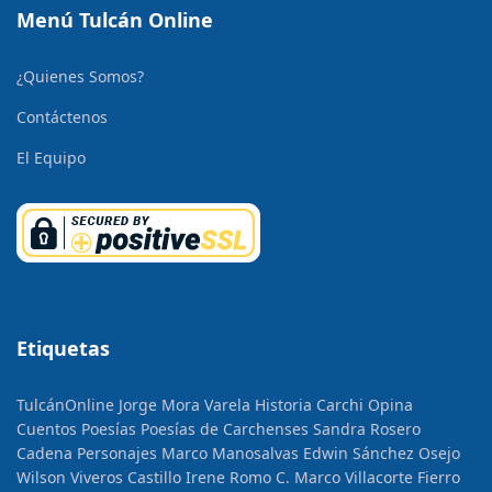
Menú Tulcán Online
¿Quienes Somos?
Contáctenos
El Equipo
Etiquetas
TulcánOnline
Jorge Mora Varela
Historia
Carchi Opina
Cuentos
Poesías
Poesías de Carchenses
Sandra Rosero
Cadena
Personajes
Marco Manosalvas
Edwin Sánchez Osejo
Wilson Viveros Castillo
Irene Romo C.
Marco Villacorte Fierro