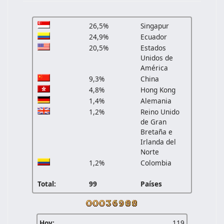
26,5%
Singapur
24,9%
Ecuador
20,5%
Estados
Unidos de
América
9,3%
China
4,8%
Hong Kong
1,4%
Alemania
1,2%
Reino Unido
de Gran
Bretaña e
Irlanda del
Norte
1,2%
Colombia
Total:
99
Países
Hoy:
119