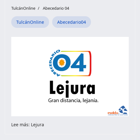
TulcánOnline
Abecedario 04
TulcánOnline
Abecedario04
Lee más: Lejura