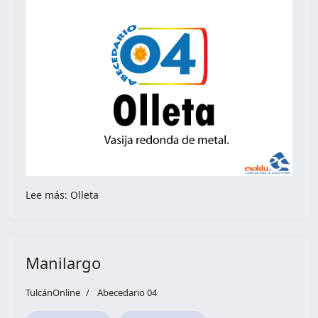
Lee más: Olleta
Manilargo
TulcánOnline
Abecedario 04