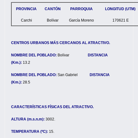
PROVINCIA
CANTÓN
PARROQUIA
LONGITUD (UTM)
Carchi
Bolívar
García Moreno
170621 E
CENTROS URBANOS MÁS CERCANOS AL ATRACTIVO.
NOMBRE DEL POBLADO:
Bolívar
DISTANCIA
(Km.):
13.2
NOMBRE DEL POBLADO:
San Gabriel
DISTANCIA
(Km.):
28.5
CARACTERÍSTICAS FÍSICAS DEL ATRACTIVO.
ALTURA (m.s.n.m):
3002.
TEMPERATURA (ºC):
15.