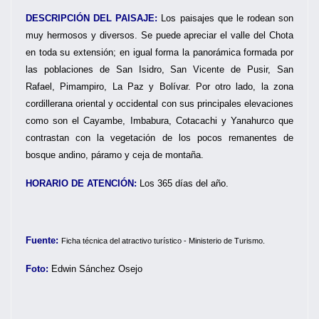
DESCRIPCIÓN DEL PAISAJE:
Los paisajes que le rodean son
muy hermosos y diversos. Se puede apreciar el valle del Chota
en toda su extensión; en igual forma la panorámica formada por
las poblaciones de San Isidro, San Vicente de Pusir, San
Rafael, Pimampiro, La Paz y Bolívar. Por otro lado, la zona
cordillerana oriental y occidental con sus principales elevaciones
como son el Cayambe, Imbabura, Cotacachi y Yanahurco que
contrastan con la vegetación de los pocos remanentes de
bosque andino, páramo y ceja de montaña.
HORARIO DE ATENCIÓN:
Los 365 días del año.
Fuente:
Ficha técnica del atractivo turístico - Ministerio de Turismo.
Foto:
Edwin Sánchez Osejo