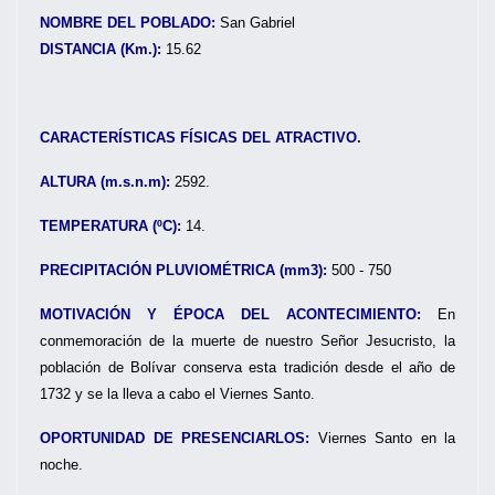
NOMBRE DEL POBLADO:
San Gabriel
DISTANCIA (Km.):
15.62
CARACTERÍSTICAS FÍSICAS DEL ATRACTIVO.
ALTURA (m.s.n.m):
2592.
TEMPERATURA (ºC):
14.
PRECIPITACIÓN PLUVIOMÉTRICA (mm3):
500 - 750
MOTIVACIÓN Y ÉPOCA DEL ACONTECIMIENTO:
En
conmemoración de la muerte de nuestro Señor Jesucristo, la
población de Bolívar conserva esta tradición desde el año de
1732 y se la lleva a cabo el Viernes Santo.
OPORTUNIDAD DE PRESENCIARLOS:
Viernes Santo en la
noche.