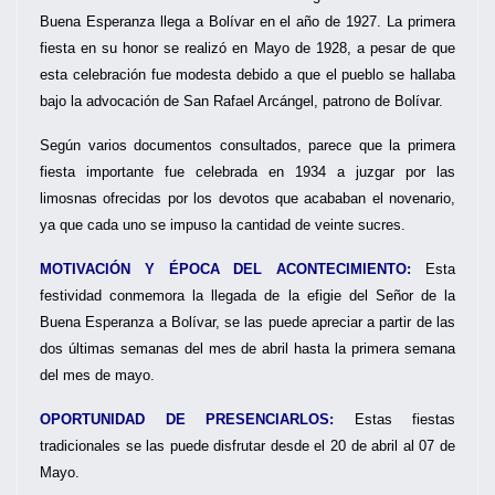
Buena Esperanza llega a Bolívar en el año de 1927. La primera
fiesta en su honor se realizó en Mayo de 1928, a pesar de que
esta celebración fue modesta debido a que el pueblo se hallaba
bajo la advocación de San Rafael Arcángel, patrono de Bolívar.
Según varios documentos consultados, parece que la primera
fiesta importante fue celebrada en 1934 a juzgar por las
limosnas ofrecidas por los devotos que acababan el novenario,
ya que cada uno se impuso la cantidad de veinte sucres.
MOTIVACIÓN Y ÉPOCA DEL ACONTECIMIENTO:
Esta
festividad conmemora la llegada de la efigie del Señor de la
Buena Esperanza a Bolívar, se las puede apreciar a partir de las
dos últimas semanas del mes de abril hasta la primera semana
del mes de mayo.
OPORTUNIDAD DE PRESENCIARLOS:
Estas fiestas
tradicionales se las puede disfrutar desde el 20 de abril al 07 de
Mayo.