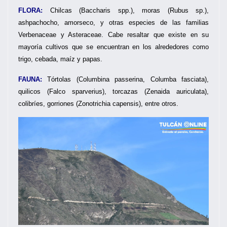
FLORA:
Chilcas (Baccharis spp.), moras (Rubus sp.),
ashpachocho, amorseco, y otras especies de las familias
Verbenaceae y Asteraceae. Cabe resaltar que existe en su
mayoría cultivos que se encuentran en los alrededores como
trigo, cebada, maíz y papas.
FAUNA:
Tórtolas (Columbina passerina, Columba fasciata),
quilicos (Falco sparverius), torcazas (Zenaida auriculata),
colibríes, gorriones (Zonotrichia capensis), entre otros.