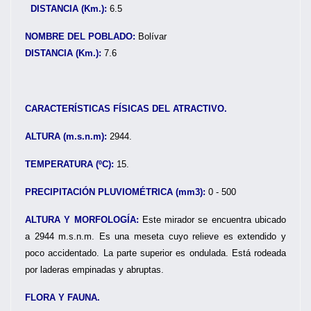
DISTANCIA (Km.):
6.5
NOMBRE DEL POBLADO:
Bolívar
DISTANCIA (Km.):
7.6
CARACTERÍSTICAS FÍSICAS DEL ATRACTIVO.
ALTURA (m.s.n.m):
2944.
TEMPERATURA (ºC):
15.
PRECIPITACIÓN PLUVIOMÉTRICA (mm3):
0 - 500
ALTURA Y MORFOLOGÍA:
Este mirador se encuentra ubicado
a 2944 m.s.n.m. Es una meseta cuyo relieve es extendido y
poco accidentado. La parte superior es ondulada. Está rodeada
por laderas empinadas y abruptas.
FLORA Y FAUNA.