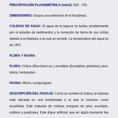
PRECIPITACIÓN PLUVIOMÉTRICA (mm3):
500 - 750.
DIMENSIONES:
Ocupa una extensión de 6 hectáreas.
CALIDAD DE AGUA:
El agua de la laguna es turbia, posiblemente
por el arrastre de sedimentos y la remoción de tierra de sus orillas
debido a la limpieza a la cual se somete. La temperatura del agua es
de 16ºC.
FLORA Y FAUNA.
FLORA:
Chilca (Baccharis sp.), eucalipto (Eucaliptus globulus), pino,
totora, herbazales.
FAUNA:
Mirlos, curiquingues.
DESCRIPCIÓN DEL PAISAJE:
Como su nombre lo indica, la represa
está ubicada en una hondonada a la que le conocen como
encañada. Está rodeada de colinas, bosques de pino, eucalipto,
cultivos y pastizales. Este dique artificial, que en algún momento fue