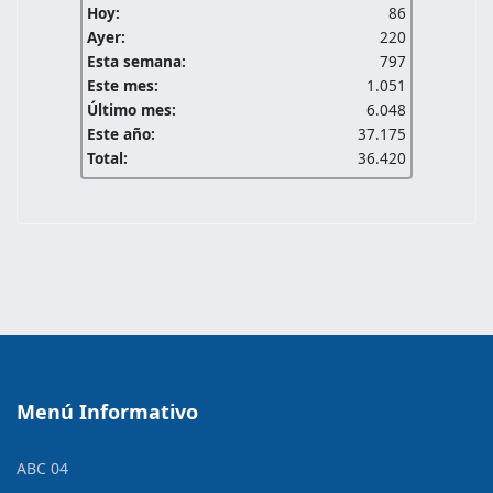
Hoy:
86
Ayer:
220
Esta semana:
797
Este mes:
1.051
Último mes:
6.048
Este año:
37.175
Total:
36.420
Menú Informativo
ABC 04