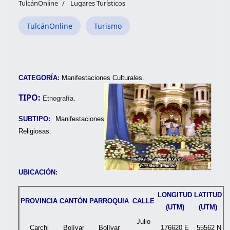
TulcánOnline
Lugares Turísticos
TulcánOnline
Turismo
CATEGORÍA:
Manifestaciones Culturales.
TIPO:
Etnografía.
SUBTIPO:
Manifestaciones
Religiosas.
UBICACIÓN:
LONGITUD
LATITUD
PROVINCIA
CANTÓN
PARROQUIA
CALLE
(UTM)
(UTM)
Julio
Carchi
Bolívar
Bolívar
176620 E
55562 N