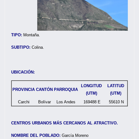
TIPO:
Montaña.
SUBTIPO:
Colina.
UBICACIÓN:
LONGITUD
LATITUD
PROVINCIA
CANTÓN
PARROQUIA
(UTM)
(UTM)
Carchi
Bolívar
Los Andes
169488 E
55610 N
CENTROS URBANOS MÁS CERCANOS AL ATRACTIVO.
NOMBRE DEL POBLADO:
García Moreno