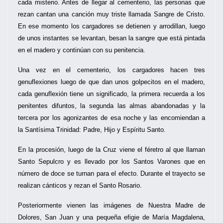
cada misterio. Antes de llegar al cementerio, las personas que
rezan cantan una canción muy triste llamada Sangre de Cristo.
En ese momento los cargadores se detienen y arrodillan, luego
de unos instantes se levantan, besan la sangre que está pintada
en el madero y continúan con su penitencia.
Una vez en el cementerio, los cargadores hacen tres
genuflexiones luego de que dan unos golpecitos en el madero,
cada genuflexión tiene un significado, la primera recuerda a los
penitentes difuntos, la segunda las almas abandonadas y la
tercera por los agonizantes de esa noche y las encomiendan a
la Santísima Trinidad: Padre, Hijo y Espíritu Santo.
En la procesión, luego de la Cruz viene el féretro al que llaman
Santo Sepulcro y es llevado por los Santos Varones que en
número de doce se turnan para el efecto. Durante el trayecto se
realizan cánticos y rezan el Santo Rosario.
Posteriormente vienen las imágenes de Nuestra Madre de
Dolores, San Juan y una pequeña efigie de María Magdalena,