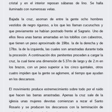
cristal y en el interior reposan sábanas de lino. Se halla
iluminado con numerosas velas.
Bajada la cruz, asoman de entre la gente ocho hombres
vestidos de negro riguroso, a los que les llaman cucuruchos y
que previamente se habían postrado frente al Sagrario. Uno de
ellos lleva unas barras amarradas en los tobillos con cabestros,
que tienen un peso aproximado de 19lbs. la de la derecha y de
17lbs. la de la izquierda, las cuales son arrastradas durante toda
la procesión. A continuación dos penitentes proceden a cargar la
cruz, la cual tiene una dimensión de 5.37m de largo y de 2.m en
los brazos, con un peso superior a los cinco quintales, otros
cuatro impiden que la gente se aglomere, al tiempo que ayudan
en los descansos.
El movimiento produce estremecimiento sobre todo por el ruido
que hacen las barras arrastradas. Apenas la cruz sale de la
iglesia unas mujeres devotas comienzan a rezar el Santo
Rosario y se producen los descansos con la terminación de