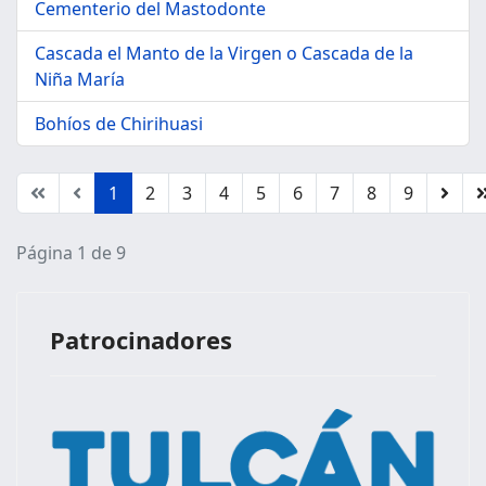
Cementerio del Mastodonte
Cascada el Manto de la Virgen o Cascada de la
Niña María
Bohíos de Chirihuasi
1
2
3
4
5
6
7
8
9
Página 1 de 9
Patrocinadores