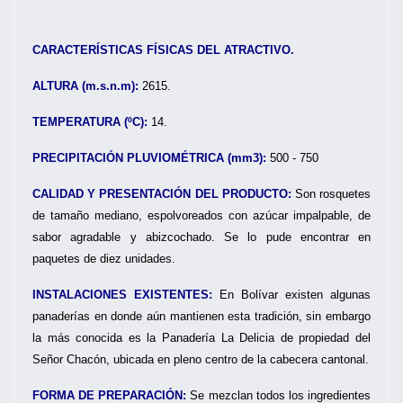
CARACTERÍSTICAS FÍSICAS DEL ATRACTIVO.
ALTURA (m.s.n.m):
2615.
TEMPERATURA (ºC):
14.
PRECIPITACIÓN PLUVIOMÉTRICA (mm3):
500 - 750
CALIDAD Y PRESENTACIÓN DEL PRODUCTO:
Son rosquetes
de tamaño mediano, espolvoreados con azúcar impalpable, de
sabor agradable y abizcochado. Se lo pude encontrar en
paquetes de diez unidades.
INSTALACIONES EXISTENTES:
En Bolívar existen algunas
panaderías en donde aún mantienen esta tradición, sin embargo
la más conocida es la Panadería La Delicia de propiedad del
Señor Chacón, ubicada en pleno centro de la cabecera cantonal.
FORMA DE PREPARACIÓN:
Se mezclan todos los ingredientes