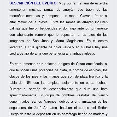
DESCRIPCIÓN DEL EVENTO:
Muy por la mañana de este día
amontonan muchas ramas de arrayán que traen de las
montañas cercanas y componen un monte Clavario frente al
altar mayor de la iglesia. Entre las ramas de arrayán incluyen
palmas que fueron bendecidas el domingo anterior, juntamente
con abundante romero que lo depositan a los pies de las
imágenes de San Juan y María Magdalena. En el centro
levantan la cruz gigante de color verde y en su base hay una
piedra de ara de altar que pertenecía a la antigua iglesia.
En esta inmensa cruz colocan la figura de Cristo crucificado, al
que le ponen unas potencias de plata, la corona de espinas, los
clavos de los pies y las manos que son de plata bruñida y la
tabla de INRI que las emplean solamente en estas fechas.
Durante el sermón de descendimiento que dura una hora
aproximadamente, un grupo de hombres vestidos de blanco
denominados Santos Varones, debido a una imitación de los
seguidores de José Arimatea, bajaban el cuerpo del Señor.
Luego de esto lo depositan en un sarcófago hecho de madera y