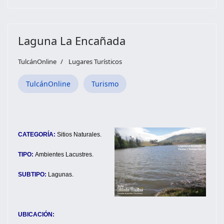
Laguna La Encañada
TulcánOnline
Lugares Turísticos
TulcánOnline
Turismo
CATEGORÍA:
Sitios Naturales.
TIPO:
Ambientes Lacustres.
SUBTIPO:
Lagunas.
UBICACIÓN: