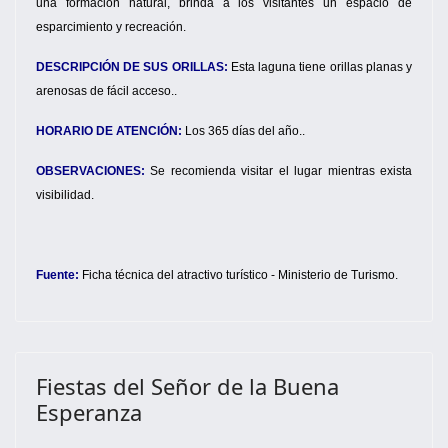
una formación natural, brinda a los visitantes un espacio de
esparcimiento y recreación.
DESCRIPCIÓN DE SUS ORILLAS:
Esta laguna tiene orillas planas y
arenosas de fácil acceso..
HORARIO DE ATENCIÓN:
Los 365 días del año..
OBSERVACIONES:
Se recomienda visitar el lugar mientras exista
visibilidad.
Fuente:
Ficha técnica del atractivo turístico - Ministerio de Turismo.
Fiestas del Señor de la Buena
Esperanza