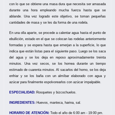
con lo que se obtiene una masa dura que necesita ser amasada
durante una hora empleando mucha fuerza hasta que se
ablande. Una vez logrado este objetivo, se toman pequeñas
cantidades de masa y se les da forma de una rodela.
En una olla aparte, se procede a calentar agua hasta el punto de
ebullición, estado en el que se colocan las rodelas anteriormente
formadas y se espera hasta que emerjan a la superficie, lo que
indica que están listas para el siguiente paso. Luego se los saca
del agua y se los deja en reposo aproximadamente treinta
minutos. Una vez secos, se los hornea durante un tiempo
estimado de cuarenta minutos. Al sacarlos del horno, se los deja
enfriar y se los baña con un almíbar elaborado con agua y
azúcar para finalmente espolvorearlos con azúcar impalpable.
ESPECIALIDAD:
Rosquetes y bizcochuelos.
INGREDIENTES:
Huevos, manteca, harina, sal.
HORARIO DE ATENCIÓN:
Todo el año de 6:00 am - 19:00 pm.